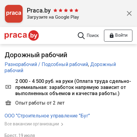
Praca.by
Загрузите на Google Play
Войти
Поиск
Дорожный рабочий
Разнорабочий / Подсобный рабочий
,
Дорожный
рабочий
2 000 - 4 500 руб. на руки
(
Оплата труда сдельно-
премиальная: заработок напрямую зависит от
выполненных объемов и качества работы.
)
Опыт работы от 2 лет
ООО "Строительное управление "Буг"
Все вакансии организации
Брест,
19 июля