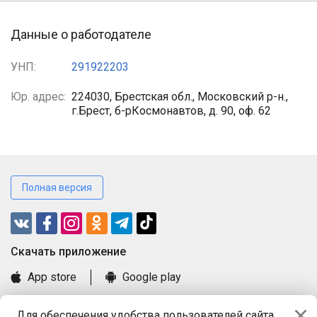
Данные о работодателе
УНП:
291922203
Юр. адрес:
224030, Брестская обл., Московский р-н.,
г.Брест, б-рКосмонавтов, д. 90, оф. 62
Полная версия
Cкачать приложение
App store
Google play
Часто задаваемые вопросы
Для обеспечения удобства пользователей сайта