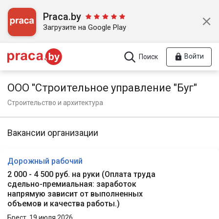
Praca.by
Загрузите на Google Play
Войти
Поиск
ООО "Строительное управление "Буг"
Строительство и архитектура
Вакансии организации
Дорожный рабочий
2 000 - 4 500 руб. на руки
(
Оплата труда
сдельно-премиальная: заработок
напрямую зависит от выполненных
объемов и качества работы.
)
Брест,
19 июля 2026