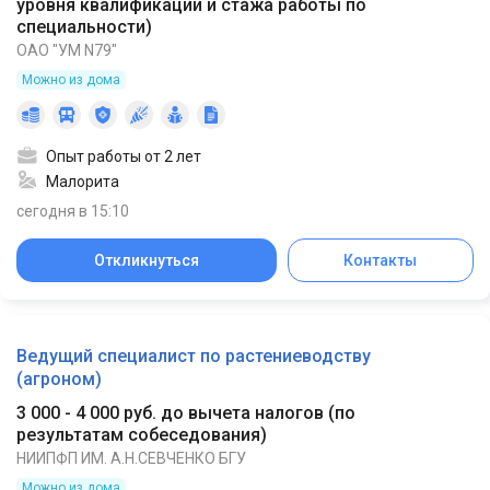
уровня квалификации и стажа работы по
специальности
)
ОАО "УМ N79"
Можно из дома
Опыт работы от 2 лет
Малорита
сегодня в 15:10
Откликнуться
Контакты
Ведущий специалист по растениеводству
(агроном)
3 000 - 4 000 руб. до вычета налогов
(
по
результатам собеседования
)
НИИПФП ИМ. А.Н.СЕВЧЕНКО БГУ
Можно из дома