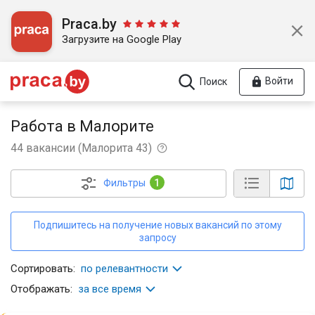
Praca.by
Загрузите на Google Play
Войти
Поиск
Работа в Малорите
44
вакансии
(
Малорита
43
)
Фильтры
1
Подпишитесь на получение новых вакансий по этому
запросу
Сортировать:
по релевантности
Отображать:
за все время