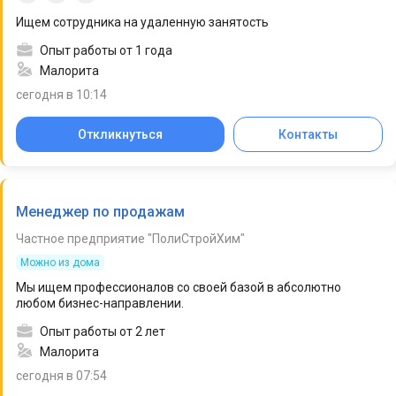
Ищем сотрудника на удаленную занятость
Опыт работы от 1 года
Малорита
сегодня в 10:14
Откликнуться
Контакты
Менеджер по продажам
Частное предприятие "ПолиСтройХим"
Можно из дома
Мы ищем профессионалов со своей базой в абсолютно
любом бизнес-направлении.
Опыт работы от 2 лет
Малорита
сегодня в 07:54