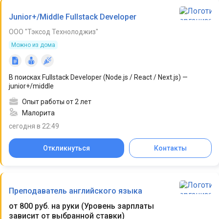
Junior+/Middle Fullstack Developer
ООО "Тэксод Технолоджиз"
Можно из дома
В поисках Fullstack Developer (Node.js / React / Next.js) —
junior+/middle
Опыт работы от 2 лет
Малорита
сегодня в 22:49
Откликнуться
Контакты
Преподаватель английского языка
от 800 руб. на руки
(
Уровень зарплаты
зависит от выбранной ставки
)