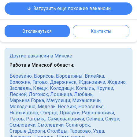
Загрузить еще похожие вакансии
Откликнуться
Контакты
Другие вакансии в Минске
Работа в Минской области:
Березино
,
Борисов
,
Боровляны
,
Вилейка
,
Воложин
,
Гатово
,
Дзержинск
,
Ждановичи
,
Жодино
,
Заславль
,
Клецк
,
Колодищи
,
Копыль
,
Крупки
,
Лесной
,
Логойск
,
Лошница
,
Любань
,
Марьина Горка
,
Мачулищи
,
Михановичи
,
Молодечно
,
Мядель
,
Несвиж
,
Новоселье
,
Новый двор
,
Озерцо
,
Прилуки
,
Радошковичи
,
Раков
,
Ратомка
,
Самохваловичи
,
Сеница
,
Слуцк
,
Смиловичи
,
Смолевичи
,
Солигорск
,
Старые Дороги
,
Столбцы
,
Тарасово
,
Узда
,