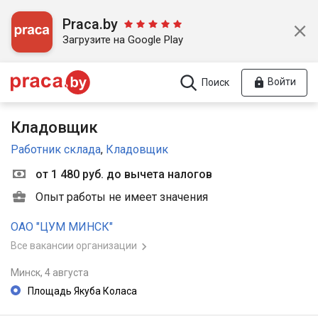
Praca.by
Загрузите на Google Play
Войти
Поиск
Кладовщик
Работник склада
,
Кладовщик
от 1 480 руб. до вычета налогов
Опыт работы не имеет значения
ОАО "ЦУМ МИНСК"
Все вакансии организации
Минск,
4 августа
Площадь Якуба Коласа