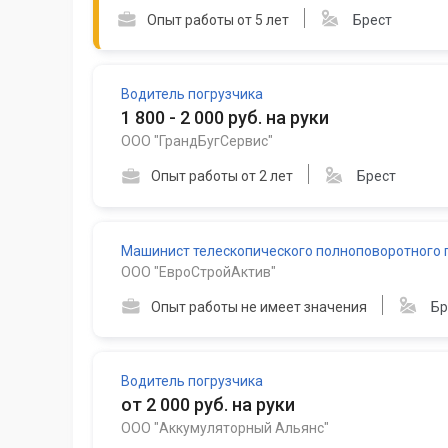
Опыт работы от 5 лет
Брест
Водитель погрузчика
1 800 - 2 000 руб. на руки
ООО "ГрандБугСервис"
Опыт работы от 2 лет
Брест
Машинист телескопического полноповоротного 
ООО "ЕвроСтройАктив"
Опыт работы не имеет значения
Бр
Водитель погрузчика
от 2 000 руб. на руки
ООО "Аккумуляторный Альянс"