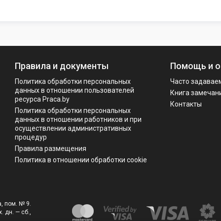
Правила и документы
Помощь и о
Политика обработки персональных
Часто задавае
данных в отношении пользователей
Книга замечан
ресурса Praca.by
Контакты
Политикa обработки персональных
данных в отношении работников и при
осуществлении административных
процедур
Правила размещения
Политика в отношении обработки cookie
, пом. № 9.
. дн. — сб.,