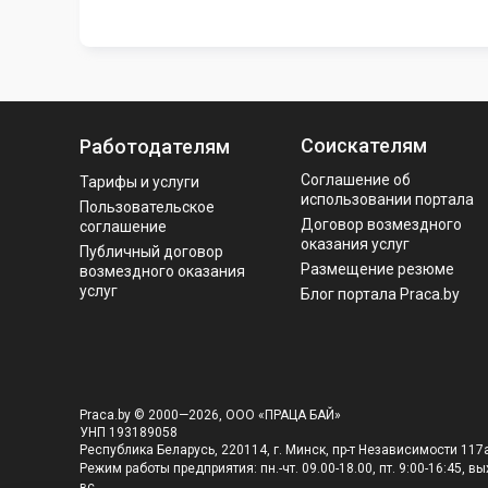
Соискателям
Работодателям
Соглашение об
Тарифы и услуги
использовании портала
Пользовательское
Договор возмездного
соглашение
оказания услуг
Публичный договор
Размещение резюме
возмездного оказания
услуг
Блог портала Praca.by
Praca.by © 2000—2026, ООО «ПРАЦА БАЙ»
УНП 193189058
Республика Беларусь, 220114, г. Минск, пр-т Независимости 117а
Режим работы предприятия: пн.-чт. 09.00-18.00, пт. 9:00-16:45, вых
вс.