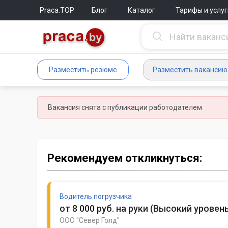
Praca.TOP
Блог
Каталог
Тарифы и услуг
Разместить резюме
Разместить вакансию
Вакансия снята с публикации работодателем
Рекомендуем откликнуться:
Водитель погрузчика
от 8 000 руб. на руки
(
Высокий уровень
ООО "Север Голд"