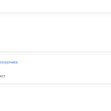
погрузчика
ест