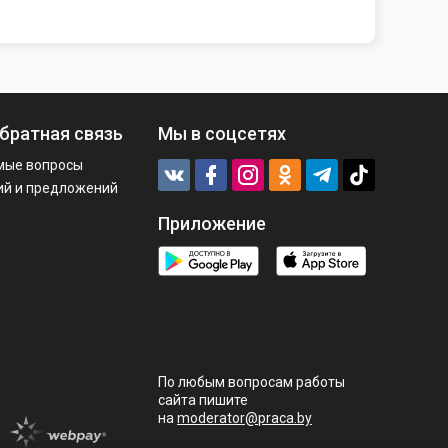
братная связь
Мы в соцсетях
мые вопросы
ий и предложений
Приложение
По любым вопросам работы
сайта пишите
на
moderator@praca.by