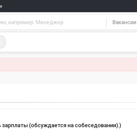
и
Вакансии
 зарплаты (обсуждается на собеседовании).
)