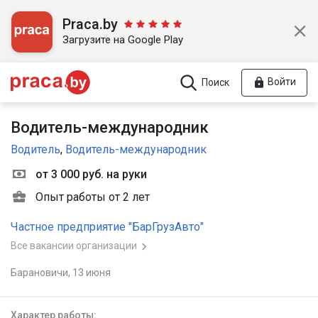
Praca.by
Загрузите на Google Play
Войти
Поиск
Водитель-международник
Водитель
,
Водитель-международник
от 3 000 руб. на руки
Опыт работы от 2 лет
Частное предприятие "БарГрузАвто"
Все вакансии организации
Барановичи,
13 июня
Характер работы: