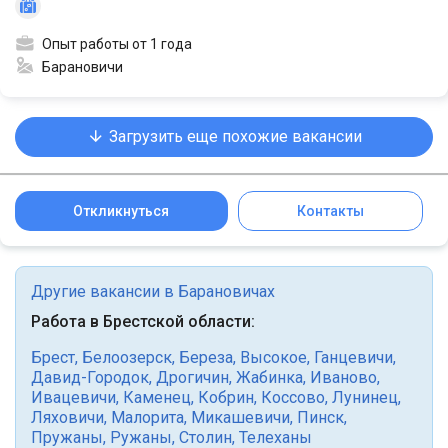
Опыт работы от 1 года
Барановичи
Загрузить еще похожие вакансии
Откликнуться
Контакты
Другие вакансии в Барановичах
Работа в Брестской области:
Брест
,
Белоозерск
,
Береза
,
Высокое
,
Ганцевичи
,
Давид-Городок
,
Дрогичин
,
Жабинка
,
Иваново
,
Ивацевичи
,
Каменец
,
Кобрин
,
Коссово
,
Лунинец
,
Ляховичи
,
Малорита
,
Микашевичи
,
Пинск
,
Пружаны
,
Ружаны
,
Столин
,
Телеханы