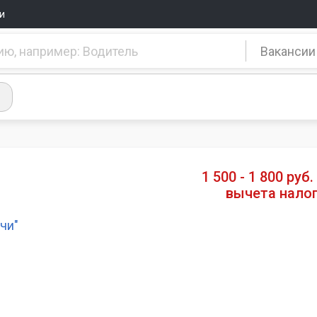
и
Вакансии
1 500 - 1 800 руб.
вычета нало
чи"