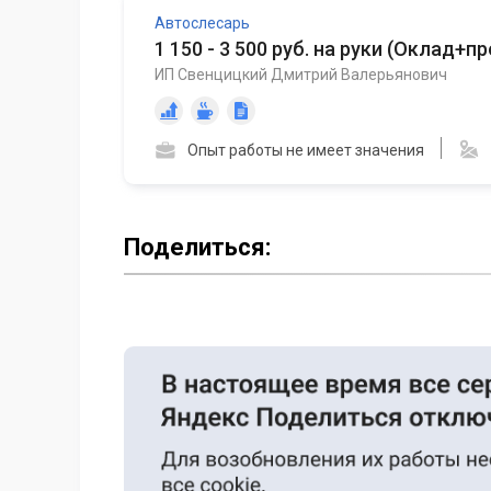
Автослесарь
1 150 - 3 500 руб. на руки
(
Оклад+пр
ИП Свенцицкий Дмитрий Валерьянович
Опыт работы не имеет значения
Поделиться: