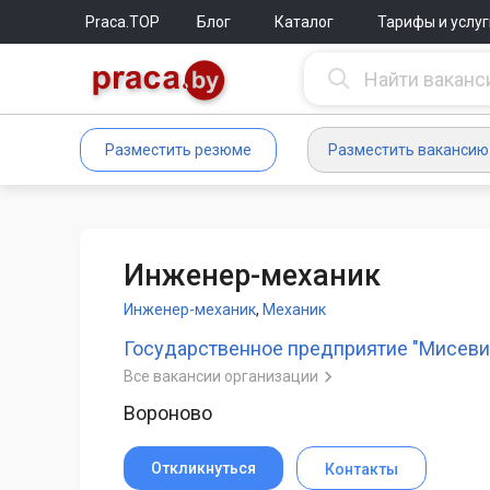
Praca.TOP
Блог
Каталог
Тарифы и услуг
Разместить резюме
Разместить вакансию
Инженер-механик
Инженер-механик
,
Механик
Государственное предприятие "Мисеви
Все вакансии организации
Вороново
Откликнуться
Контакты