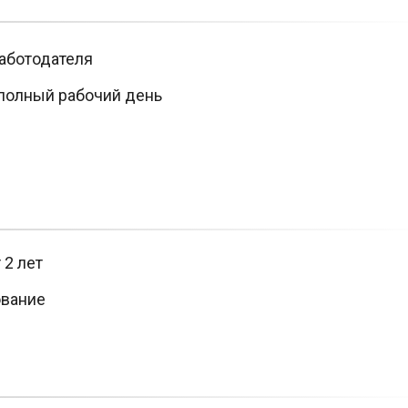
аботодателя
полный рабочий день
 2 лет
вание