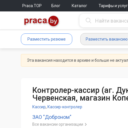
Praca.TOP
Блог
Каталог
Тарифы и услуг
Разместить резюме
Разместить вакансию
Эта вакансия находится в архиве и больше не актуа
Контролер-кассир (аг. Дук
Червенская, магазин Коп
Кассир
,
Кассир-контролер
ЗАО "Доброном"
Все вакансии организации