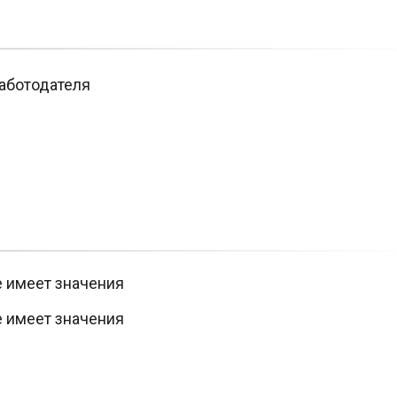
аботодателя
е имеет значения
е имеет значения