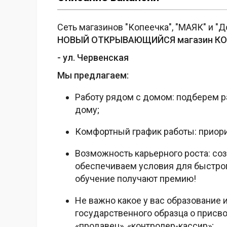
Сеть магазинов "Копеечка", "МАЯК" и "
НОВЫЙ ОТКРЫВАЮЩИЙСЯ магазин КОП
- ул. Червенская
Мы предлагаем:
Работу рядом с домом: подберем р
дому;
Комфортный график работы: приори
Возможность карьерного роста: со
обеспечиваем условия для быстрого
обучение получают премию!
Не важно какое у вас образование
государственного образца о присв
«продавец», «контролер-кассир»;