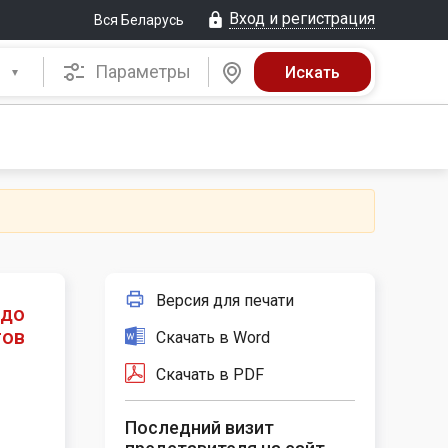
Вход и регистрация
Вся Беларусь
Параметры
Версия для печати
 до
гов
Скачать в Word
Скачать в PDF
Последний визит