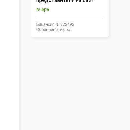
представителя на сайт
вчера
Вакансия № 722492
Обновлена
вчера