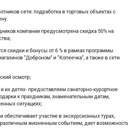
тников сети: подработка в торговых объектах с
ену.
дников компании предусмотрена скидка 50% на
тва;
я скидки и бонусы от 6 % в рамках программы
агазинов "Доброном" и "Копеечка", а также в сети
ский осмотр;
 и их детях- предоставляем санаторно-курортное
одарки к праздникам, знаменательным датам,
енных ситуациях;
 обеспечивает участие в экскурсионных турах,
 различным жизненным событиям, дает возможност