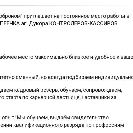
Доброном" приглашает на постоянное место работы в
ЕЕЧКА аг. Дукора КОНТРОЛЕРОВ-КАССИРОВ
абочее место максимально близкое и удобное к ваш
тетно сменный, но всегда подбираем индивидуально
здаем кадровый резерв, обучаем, сопровождаем,
 старта по карьерной лестнице, наставники за
 и опыт! Мы обучаем, выдаём свидетельство
оении квалификационного разряда по профессиям