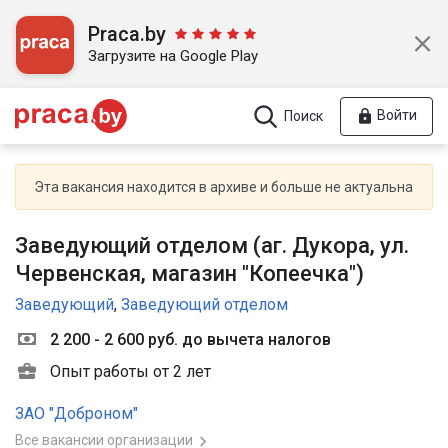
Praca.by
Загрузите на Google Play
Войти
Поиск
Эта вакансия находится в архиве и больше не актуальна
Заведующий отделом (аг. Дукора, ул.
Червенская, магазин "Копеечка")
Заведующий
,
Заведующий отделом
2 200 - 2 600 руб. до вычета налогов
Опыт работы от 2 лет
ЗАО "Доброном"
Все вакансии организации