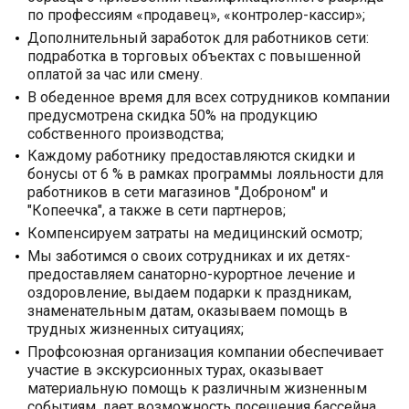
по профессиям «продавец», «контролер-кассир»;
Дополнительный заработок для работников сети:
подработка в торговых объектах с повышенной
оплатой за час или смену.
В обеденное время для всех сотрудников компании
предусмотрена скидка 50% на продукцию
собственного производства;
Каждому работнику предоставляются скидки и
бонусы от 6 % в рамках программы лояльности для
работников в сети магазинов "Доброном" и
"Копеечка", а также в сети партнеров;
Компенсируем затраты на медицинский осмотр;
Мы заботимся о своих сотрудниках и их детях-
предоставляем санаторно-курортное лечение и
оздоровление, выдаем подарки к праздникам,
знаменательным датам, оказываем помощь в
трудных жизненных ситуациях;
Профсоюзная организация компании обеспечивает
участие в экскурсионных турах, оказывает
материальную помощь к различным жизненным
событиям, дает возможность посещения бассейна,