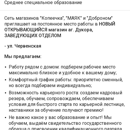
Среднее специальное образование
Сеть магазинов "Копеечка", "МАЯК" и "Доброном"
приглашает на постоянное место работы в
НОВЫЙ
ОТКРЫВАЮЩИЙСЯ магазин аг. Дукора,
ЗАВЕДУЮЩИХ ОТДЕЛОМ
- ул. Червенская
Мы предлагаем:
Работу рядом с домом: подберем рабочее место
максимально близкое и удобное к вашему дому;
Комфортный график работы: приоритетно сменный,
но всегда подбираем индивидуально;
Возможность карьерного роста: создаем кадровый
резерв, обучаем, сопровождаем, обеспечиваем
условия для быстрого старта по карьерной лестнице,
наставники за обучение получают премию!
Не важно какое у вас образование и опыт! Мы
обучаем, выдаём свидетельство государственного
образца о присвоении квалификационного разряда