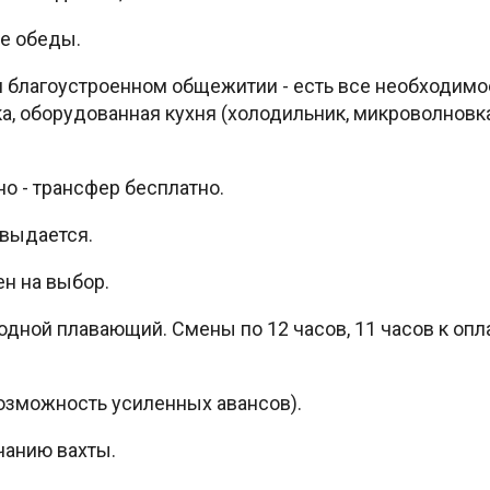
е обеды.
 благоустроенном общежитии - есть все необходимо
а, оборудованная кухня (холодильник, микроволновка
о - трансфер бесплатно.
 выдается.
н на выбор.
одной плавающий. Смены по 12 часов, 11 часов к опла
озможность усиленных авансов).
чанию вахты.