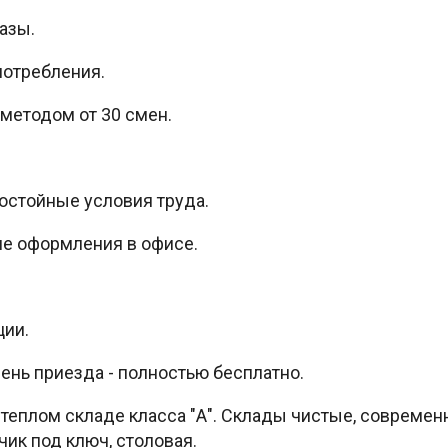
азы.
потребления.
методом от 30 смен.
остойные условия труда.
ле оформления в офисе.
ции.
ень приезда - полностью бесплатно.
 теплом складе класса "А". Склады чистые, современ
ик под ключ, столовая.