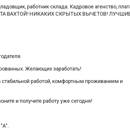
довщик, работник склада. Кадровое агенство, плат
РАБОТА ВАХТОЙ! НИКАКИХ СКРЫТЫХ ВЫЧЕТОВ! ЛУЧШИ
тодателя.
рованных. Желающих заработать!
 стабильной работой, комфортным проживанием и
оните и получите работу уже сегодня!
"А".