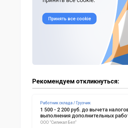
Принять все cookie
Рекомендуем откликнуться:
Работник склада / Грузчик
1 500 - 2 200 руб. до вычета налого
выполнения дополнительных рабо
ООО "Силикал Бел"