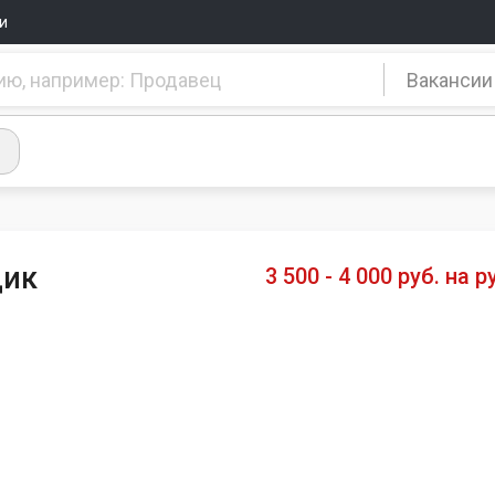
и
Вакансии
щик
3 500 - 4 000 руб. на р