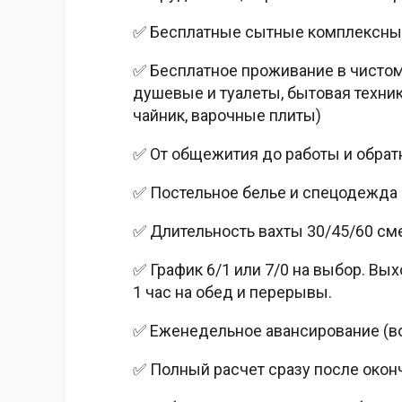
✅ Бесплатные сытные комплексны
✅ Бесплатное проживание в чистом
душевые и туалеты, бытовая техник
чайник, варочные плиты)
✅ От общежития до работы и обратн
✅ Постельное белье и спецодежда
✅ Длительность вахты 30/45/60 сме
✅ График 6/1 или 7/0 на выбор. Вых
1 час на обед и перерывы.
✅ Еженедельное авансирование (в
✅ Полный расчет сразу после окон