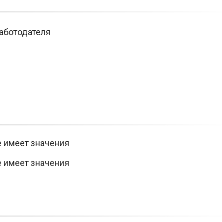
аботодателя
е имеет значения
е имеет значения