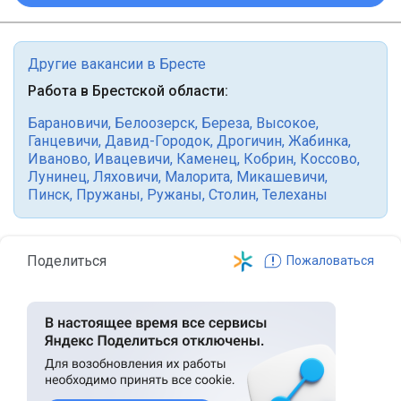
Другие вакансии в Бресте
Работа в Брестской области:
Барановичи
,
Белоозерск
,
Береза
,
Высокое
,
Ганцевичи
,
Давид-Городок
,
Дрогичин
,
Жабинка
,
Иваново
,
Ивацевичи
,
Каменец
,
Кобрин
,
Коссово
,
Лунинец
,
Ляховичи
,
Малорита
,
Микашевичи
,
Пинск
,
Пружаны
,
Ружаны
,
Столин
,
Телеханы
Поделиться
Пожаловаться