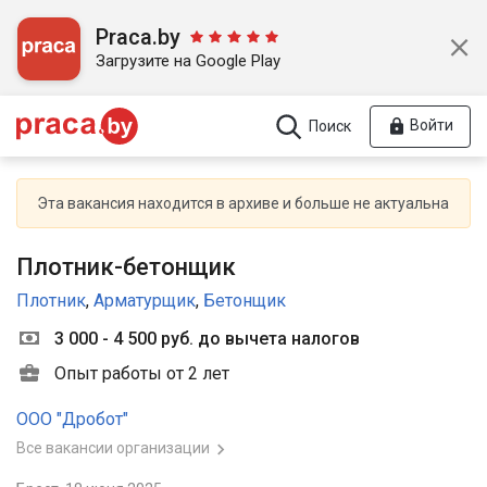
Praca.by
Загрузите на Google Play
Войти
Поиск
Эта вакансия находится в архиве и больше не актуальна
Плотник-бетонщик
Плотник
,
Арматурщик
,
Бетонщик
3 000 - 4 500 руб. до вычета налогов
Опыт работы от 2 лет
ООО "Дробот"
Все вакансии организации