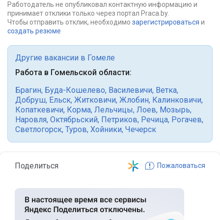
Работодатель не опубликовал контактную информацию и
принимает отклики только через портал Praca.by.
Чтобы отправить отклик, необходимо
зарегистрироваться
и
создать резюме
Другие вакансии в Гомеле
Работа в Гомельской области:
Брагин
,
Буда-Кошелево
,
Василевичи
,
Ветка
,
Добруш
,
Ельск
,
Житковичи
,
Жлобин
,
Калинковичи
,
Копаткевичи
,
Корма
,
Лельчицы
,
Лоев
,
Мозырь
,
Наровля
,
Октябрьский
,
Петриков
,
Речица
,
Рогачев
,
Светлогорск
,
Туров
,
Хойники
,
Чечерск
Поделиться
Пожаловаться