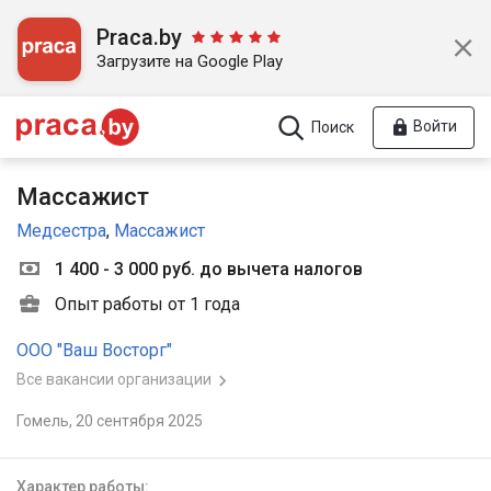
Praca.by
Загрузите на Google Play
Войти
Поиск
Массажист
Медсестра
,
Массажист
1 400 - 3 000 руб. до вычета налогов
Опыт работы от 1 года
ООО "Ваш Восторг"
Все вакансии организации
Гомель,
20 сентября 2025
Характер работы: