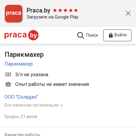
Praca.by
Загрузите на Google Play
Войти
Поиск
Парикмахер
Парикмахер
З/п не указана
Опыт работы не имеет значения
ООО "Соладан"
Все вакансии организации
Гродно,
21 июля
Характер работы: