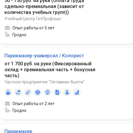
50 - 750 руб. на руки
(
Оплата труда
сдельно-премиальная (зависит от
количества учебных групп)
)
Учебный Центр ГетПрофэшн
Опыт работы от 5 лет
Гродно
Парикмахер-универсал / Колорист
от 1 700 руб. на руки
(
Фиксированный
оклад + премиальная часть + бонусная
часть
)
Частное предприятие "Октавиан-бьюти"
Опыт работы от 2 лет
Гродно
Парикмахер