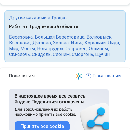
Другие вакансии в Гродно
Работа в Гродненской области:
Березовка
,
Большая Берестовица
,
Волковыск
,
Вороново
,
Дятлово
,
Зельва
,
Ивье
,
Кореличи
,
Лида
,
Мир
,
Мосты
,
Новогрудок
,
Островец
,
Ошмяны
,
Свислочь
,
Скидель
,
Слоним
,
Сморгонь
,
Щучин
Поделиться
Пожаловаться
Принять все cookie