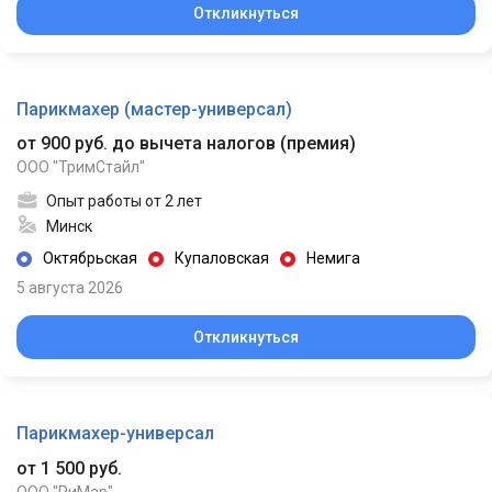
Откликнуться
Парикмахер (мастер-универсал)
от 900 руб. до вычета налогов
(
премия
)
ООО "ТримСтайл"
Опыт работы от 2 лет
Минск
Октябрьская
Купаловская
Немига
5 августа 2026
Откликнуться
Парикмахер-универсал
от 1 500 руб.
ООО "РиМар"