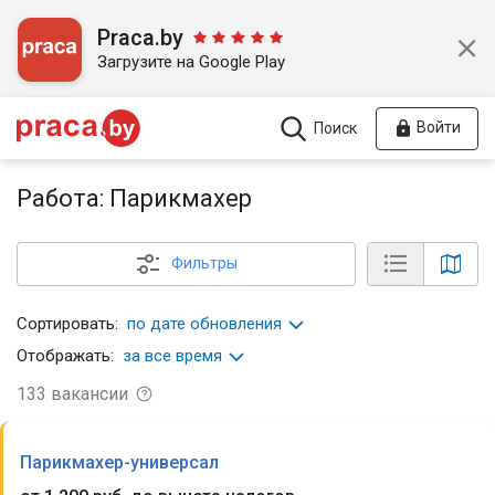
Praca.by
Загрузите на Google Play
Войти
Поиск
Работа: Парикмахер
Фильтры
Сортировать:
по дате обновления
Отображать:
за все время
133
вакансии
Парикмахер-универсал