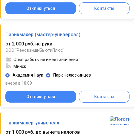
Откликнуться
Контакты
Парикмахер (мастер-универсал)
от 2 000 руб. на руки
ООО "РеновэйшнБьютиПлюс"
Опыт работы не имеет значения
Минск
Академия Наук
Парк Челюскинцев
вчера в 18:09
Откликнуться
Контакты
Парикмахер-универсал
от 1 000 руб. до вычета налогов