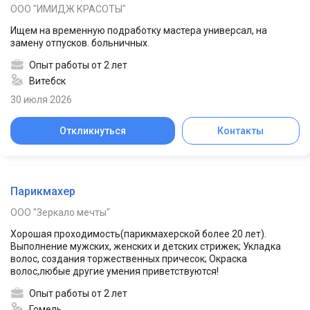
ООО "ИМИДЖ КРАСОТЫ"
Ищем на временную подработку мастера универсал, на
замену отпусков. больничных.
Опыт работы от 2 лет
Витебск
30 июля 2026
Откликнуться
Контакты
Парикмахер
ООО "Зеркало мечты"
Хорошая проходимость(парикмахерской более 20 лет).
Выполнение мужских, женских и детских стрижек; Укладка
волос, создания торжественных причесок; Окраска
волос,любые другие умения приветствуются!
Опыт работы от 2 лет
Гомель