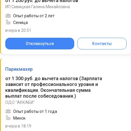
от 1 200 руб. до вычета налогов
ИП Сивицкая Галина Михайловна
Опыт работы от 2 лет
Сеница
вчера в 20:51
Откликнуться
Контакты
Парикмахер
от 1 300 руб. до вычета налогов
(
Зарплата
зависит от профессионального уровня и
квалификации. Окончательная сумма
выплат после собеседования.
)
ОДО "АККАБИ"
Опыт работы от 1 года
Минск
вчера в 18:19