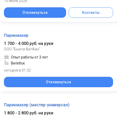
15 июля 2026
Откликнуться
Контакты
Парикмахер
1 700 - 4 000 руб. на руки
ООО "Бьюти ВитАан"
Опыт работы от 3 лет
Витебск
сегодня в 01:32
Откликнуться
Парикмахер (мастер-универсал)
1 800 - 2 800 руб. на руки