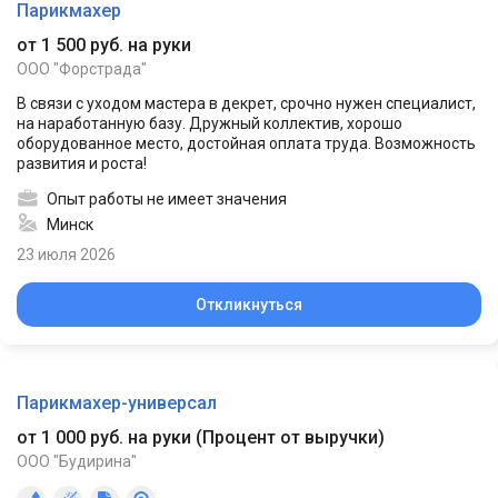
Парикмахер
от 1 500 руб. на руки
ООО "Форстрада"
В связи с уходом мастера в декрет, срочно нужен специалист,
на наработанную базу. Дружный коллектив, хорошо
оборудованное место, достойная оплата труда. Возможность
развития и роста!
Опыт работы не имеет значения
Минск
23 июля 2026
Откликнуться
Парикмахер-универсал
от 1 000 руб. на руки
(
Процент от выручки
)
ООО "Будирина"