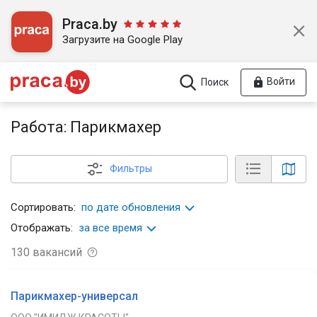
Praca.by
Загрузите на Google Play
Войти
Поиск
Работа: Парикмахер
Фильтры
Сортировать:
по дате обновления
Отображать:
за все время
130
вакансий
Парикмахер-универсал