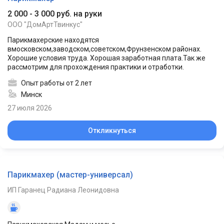
2 000 - 3 000 руб. на руки
ООО "ДомАртТвинкус"
Парикмахерские находятся
вмосковском,заводском,советском,Фрунзенском районах.
Хорошие условия труда. Хорошая заработная плата.Так же
рассмотрим для прохождения практики и отработки.
Опыт работы от 2 лет
Минск
27 июля 2026
Откликнуться
Парикмахер (мастер-универсал)
ИП Гаранец Радиана Леонидовна