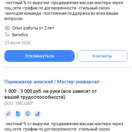
-честный % от выручки -продвижение вас,как мастера через
соц.сети -график по договорённости -стильный салон
-молодая команда -постоянная поддержка во всех ваших
вопросах
Опыт работы от 2 лет
Витебск
23 июля 2026
Откликнуться
Контакты
Парикмахер женский / Мастер-универсал
1 000 - 3 000 руб. на руки
(
все зависит от
вашей трудоспособности
)
ООО "ЛИССИЛ"
-честный % от выручки -продвижение вас,как мастера через
соц.сети -график по договорённости -стильный салон