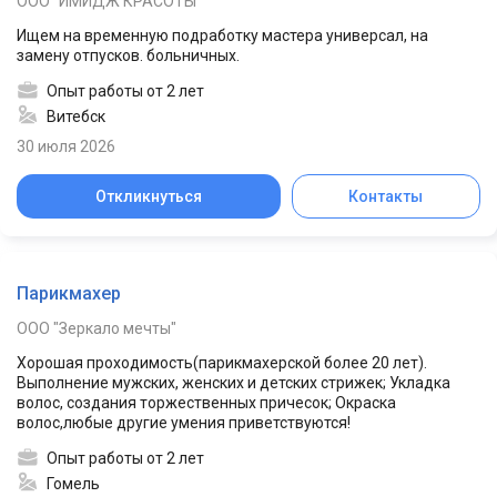
ООО "ИМИДЖ КРАСОТЫ"
Ищем на временную подработку мастера универсал, на
замену отпусков. больничных.
Опыт работы от 2 лет
Витебск
30 июля 2026
Откликнуться
Контакты
Парикмахер
ООО "Зеркало мечты"
Хорошая проходимость(парикмахерской более 20 лет).
Выполнение мужских, женских и детских стрижек; Укладка
волос, создания торжественных причесок; Окраска
волос,любые другие умения приветствуются!
Опыт работы от 2 лет
Гомель