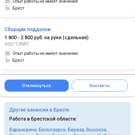
Опыт работы не имеет значения
Брест
Сборщик поддонов
1 800 - 2 800 руб. на руки
(
сдельная
)
ООО "СУМО"
Опыт работы не имеет значения
Брест
Откликнуться
Контакты
Другие вакансии в Бресте
Работа в Брестской области:
Барановичи
,
Белоозерск
,
Береза
,
Высокое
,