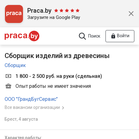
Praca.by
Загрузите на Google Play
Войти
Поиск
Сборщик изделий из древесины
Сборщик
1 800 - 2 500 руб. на руки
(
сдельная
)
Опыт работы не имеет значения
ООО "ГрандБугСервис"
Все вакансии организации
Брест,
4 августа
Характер работы: