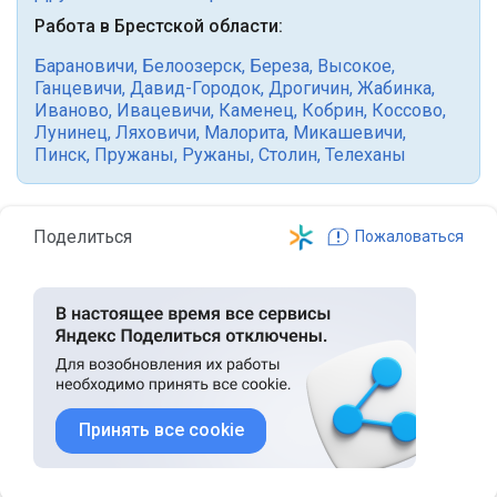
Работа в Брестской области:
Барановичи
,
Белоозерск
,
Береза
,
Высокое
,
Ганцевичи
,
Давид-Городок
,
Дрогичин
,
Жабинка
,
Иваново
,
Ивацевичи
,
Каменец
,
Кобрин
,
Коссово
,
Лунинец
,
Ляховичи
,
Малорита
,
Микашевичи
,
Пинск
,
Пружаны
,
Ружаны
,
Столин
,
Телеханы
Поделиться
Пожаловаться
Принять все cookie