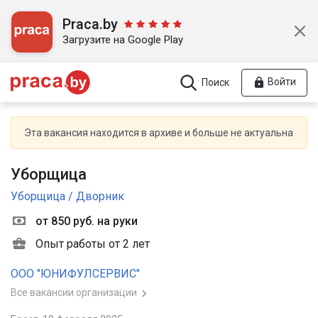
Praca.by
Загрузите на Google Play
Войти
Поиск
Эта вакансия находится в архиве и больше не актуальна
Уборщица
Уборщица / Дворник
от 850 руб. на руки
Опыт работы от 2 лет
ООО "ЮНИФУЛСЕРВИС"
Все вакансии организации