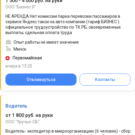
1 500 - 4 000 руб. на руки
ООО "Бизнес Я"
НЕ АРЕНДА Нет комиссии парка перевозки пассажиров в
сервисе Яндекс такси на авто компании (тариф БИЗНЕС )
официальное трудоустройство по ТК РБ; своевременные
выплаты; сдельная оплата труда
Опыт работы не имеет значения
Минск
Первомайская
вчера в 13:25
Откликнуться
Контакты
Водитель
от 1 800 руб. на руки
ООО "Уручье-СБ"
Водитель- экспедитор в микроорганизацию (6 человек) - сбор