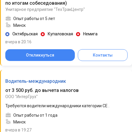
по итогам собеседования
)
Унитарное предприятие "ТехТракЦентр"
Опыт работы от 5 лет
Минск
Октябрьская
Купаловская
Немига
вчера в 20:16
Откликнуться
Контакты
Водитель-международник
от 3 500 руб. до вычета налогов
ООО "ИнтерГруз"
Требуются водители международники категории СЕ .
Опыт работы от 1 года
Минск
вчера в 19:27