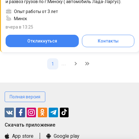
и развоз грузов по г.Минску ( автомобиль Лада-Ларгус).
Опыт работы от 3 лет
Минск
вчера в 13:25
Откликнуться
Контакты
...
1
Полная версия
Cкачать приложение
App store
Google play