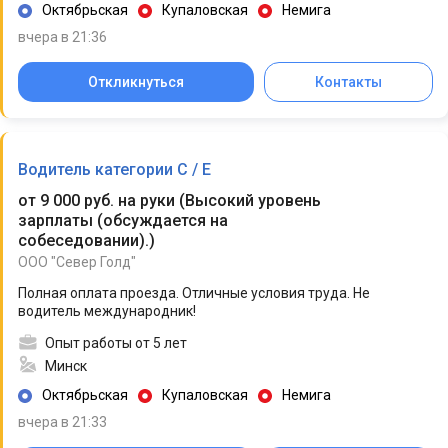
Октябрьская
Купаловская
Немига
вчера в 21:36
Откликнуться
Контакты
Водитель категории C / Е
от 9 000 руб. на руки
(
Высокий уровень
зарплаты (обсуждается на
собеседовании).
)
ООО "Север Голд"
Полная оплата проезда. Отличные условия труда. Не
водитель международник!
Опыт работы от 5 лет
Минск
Октябрьская
Купаловская
Немига
вчера в 21:33