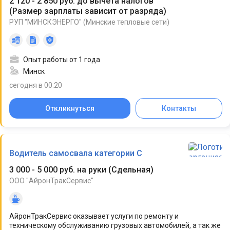
2 120 - 2 850 руб. до вычета налогов
(
Размер зарплаты зависит от разряда
)
РУП "МИНСКЭНЕРГО" (Минские тепловые сети)
Опыт работы от 1 года
Минск
сегодня в 00:20
Откликнуться
Контакты
Водитель самосвала категории С
3 000 - 5 000 руб. на руки
(
Сдельная
)
ООО "АйронТракСервис"
АйронТракСервис оказывает услуги по ремонту и
техническому обслуживанию грузовых автомобилей, а так же