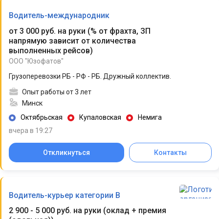
Водитель-международник
от 3 000 руб. на руки
(
% от фрахта, ЗП
напрямую зависит от количества
выполненных рейсов
)
ООО "Юзофатов"
Грузоперевозки РБ - РФ - РБ. Дружный коллектив.
Опыт работы от 3 лет
Минск
Октябрьская
Купаловская
Немига
вчера в 19:27
Откликнуться
Контакты
Водитель-курьер категории B
2 900 - 5 000 руб. на руки
(
оклад + премия