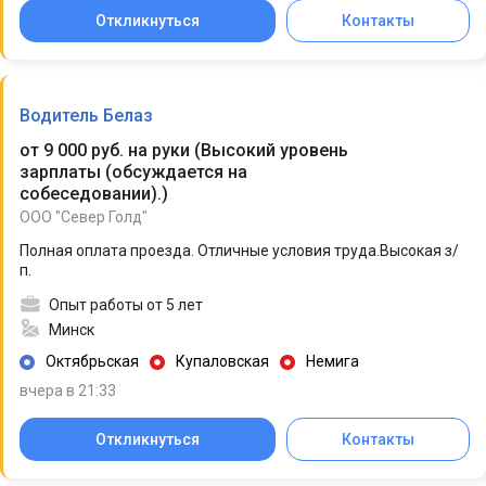
Откликнуться
Контакты
Водитель Белаз
от 9 000 руб. на руки
(
Высокий уровень
зарплаты (обсуждается на
собеседовании).
)
ООО "Север Голд"
Полная оплата проезда. Отличные условия труда.Высокая з/
п.
Опыт работы от 5 лет
Минск
Октябрьская
Купаловская
Немига
вчера в 21:33
Откликнуться
Контакты