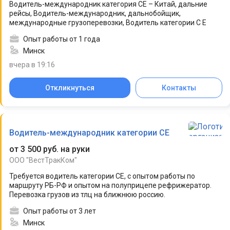
Водитель-международник категория СЕ – Китай, дальние
рейсы, Водитель-международник, дальнобойщик,
международные грузоперевозки, Водитель категории С Е
Опыт работы от 1 года
Минск
вчера в 19:16
Откликнуться
Контакты
Водитель-международник категории СЕ
от 3 500 руб. на руки
ООО "ВестТракКом"
Требуется водитель категории СЕ, с опытом работы по
маршруту РБ-РФ и опытом на полуприцепе рефрижератор.
Перевозка грузов из тлц на ближнюю россию.
Опыт работы от 3 лет
Минск