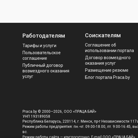
Соискателям
Работодателям
Соглашение об
Тарифы и услуги
использовании портала
Пользовательское
Договор возмездного
соглашение
оказания услуг
Публичный договор
Размещение резюме
возмездного оказания
услуг
Блог портала Praca.by
Praca.by © 2000—2026, ООО «ПРАЦА БАЙ»
УНП 193189058
Республика Беларусь, 220114, г. Минск, пр-т Независимости 117а
Режим работы предприятия: пн.-чт. 09.00-18.00, пт. 9:00-16:45, вых
вс.
Режим работы сайта — круглосуточно. E-mail ООО «ПРАЦА БАЙ»