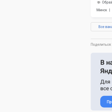
Образ
Минск
|
Все вак
Поделиться:
Пр