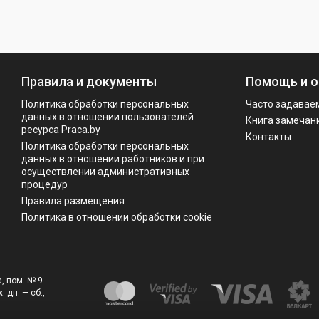
Правила и документы
Помощь и о
Политика обработки персональных
Часто задавае
данных в отношении пользователей
Книга замечан
ресурса Praca.by
Контакты
Политикa обработки персональных
данных в отношении работников и при
осуществлении административных
процедур
Правила размещения
Политика в отношении обработки cookie
, пом. № 9.
. дн. — сб.,