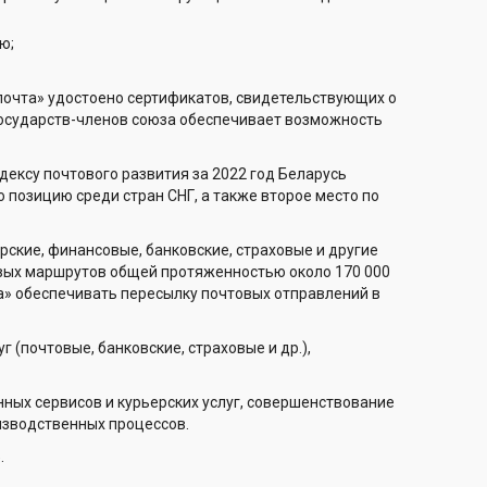
ю;
почта» удостоено сертификатов, свидетельствующих о
государств-членов союза обеспечивает возможность
ексу почтового развития за 2022 год Беларусь
 позицию среди стран СНГ, а также второе место по
ские, финансовые, банковские, страховые и другие
товых маршрутов общей протяженностью около 170 000
та» обеспечивать пересылку почтовых отправлений в
 (почтовые, банковские, страховые и др.),
нных сервисов и курьерских услуг, совершенствование
изводственных процессов.
.