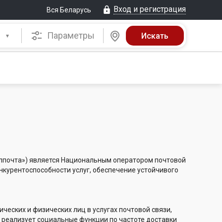
Вход и регистрация
Вся Беларусь
Параметры
елпочта») является Национальным оператором почтовой
нкурентоспособности услуг, обеспечение устойчивого
еских и физических лиц в услугах почтовой связи,
, реализует социальные функции по частоте доставки