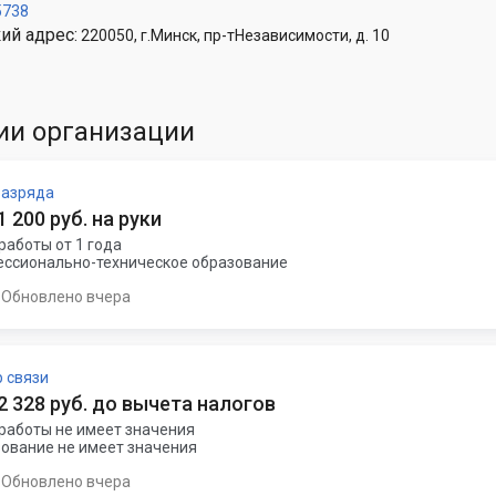
5738
ий адрес:
220050, г.Минск, пр-тНезависимости, д. 10
ии организации
разряда
 1 200 руб. на руки
работы от 1 года
ссионально-техническое образование
Обновлено вчера
 связи
 2 328 руб. до вычета налогов
работы не имеет значения
ование не имеет значения
Обновлено вчера