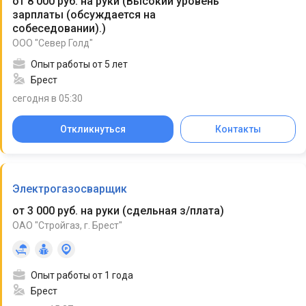
от 8 000 руб. на руки
(
Высокий уровень
зарплаты (обсуждается на
собеседовании).
)
ООО "Север Голд"
Опыт работы от 5 лет
Брест
сегодня в 05:30
Откликнуться
Контакты
Электрогазосварщик
от 3 000 руб. на руки
(
сдельная з/плата
)
ОАО "Стройгаз, г. Брест"
Опыт работы от 1 года
Брест