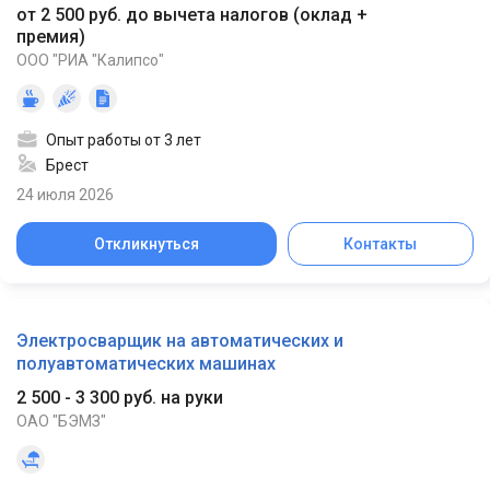
от 2 500 руб. до вычета налогов
(
оклад +
премия
)
ООО "РИА "Калипсо"
Опыт работы от 3 лет
Брест
24 июля 2026
Откликнуться
Контакты
Электросварщик на автоматических и
полуавтоматических машинах
2 500 - 3 300 руб. на руки
ОАО "БЭМЗ"