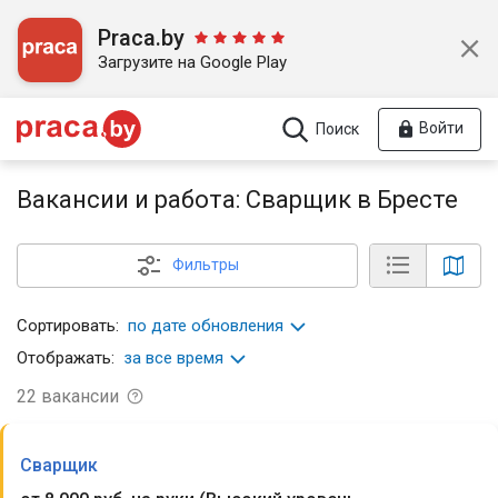
Praca.by
Загрузите на Google Play
Войти
Поиск
Вакансии и работа: Сварщик в Бресте
Фильтры
Сортировать:
по дате обновления
Отображать:
за все время
22
вакансии
Сварщик