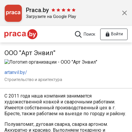
Praca.by
Загрузите на Google Play
Войти
Поиск
ООО "Арт Энвил"
artanvil.by/
Строительство и архитектура
С 2011 года наша компания занимается
художественной ковкой и сварочными работами.
Имеется собственный производственный цех в г.
Бресте, также работаем на выезде по городу и району.
Полуавтомат, дуговая сварка, сварка аргоном.
Аккуратно и красиво. Выполняем токарную и