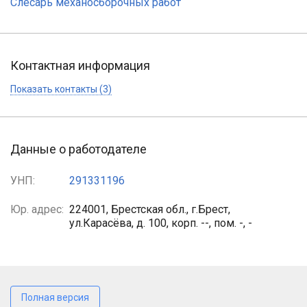
Слесарь механосборочных работ
Контактная информация
Показать контакты (3)
Данные о работодателе
УНП:
291331196
Юр. адрес:
224001, Брестская обл., г.Брест,
ул.Карасёва, д. 100, корп. --, пом. -, -
Полная версия