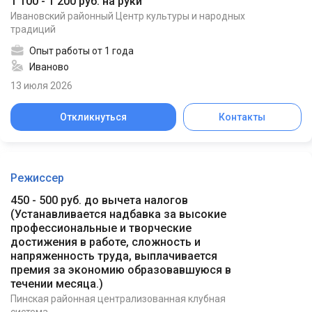
1 100 - 1 200 руб. на руки
Ивановский районный Центр культуры и народных
традиций
Опыт работы от 1 года
Иваново
13 июля 2026
Откликнуться
Контакты
Режиссер
450 - 500 руб. до вычета налогов
(
Устанавливается надбавка за высокие
профессиональные и творческие
достижения в работе, сложность и
напряженность труда, выплачивается
премия за экономию образовавшуюся в
течении месяца.
)
Пинская районная централизованная клубная
система