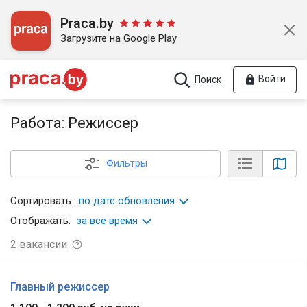
Praca.by
Загрузите на Google Play
Войти
Поиск
Работа: Режиссер
Фильтры
Сортировать:
по дате обновления
Отображать:
за все время
2
вакансии
Главный режиссер