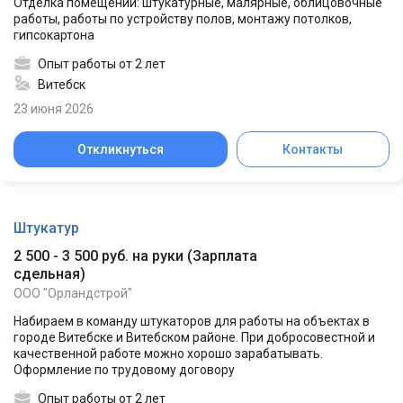
Отделка помещений: штукатурные, малярные, облицовочные
работы, работы по устройству полов, монтажу потолков,
гипсокартона
Опыт работы от 2 лет
Витебск
23 июня 2026
Откликнуться
Контакты
Штукатур
2 500 - 3 500 руб. на руки
(
Зарплата
сдельная
)
ООО "Орландстрой"
Набираем в команду штукаторов для работы на объектах в
городе Витебске и Витебском районе. При добросовестной и
качественной работе можно хорошо зарабатывать.
Оформление по трудовому договору
Опыт работы от 2 лет