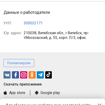
Данные о работодателе
УНП:
300032171
Юр. адрес:
210038, Витебская обл., г.Витебск, пр-
тМосковский, д. 55, корп. Л/3, офис
Полная версия
Cкачать приложение
App store
Google play
Часто задаваемые вопросы