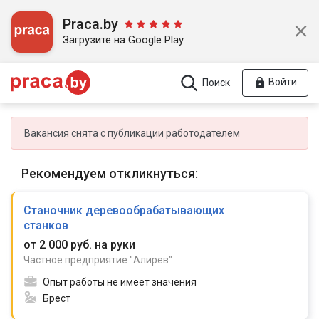
Praca.by
Загрузите на Google Play
Войти
Поиск
Вакансия снята с публикации работодателем
Рекомендуем откликнуться:
Станочник деревообрабатывающих
станков
от 2 000 руб. на руки
Частное предприятие "Алирев"
Опыт работы не имеет значения
Брест