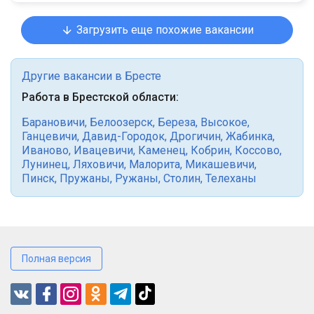
Загрузить еще похожие вакансии
Другие вакансии в Бресте
Работа в Брестской области:
Барановичи
,
Белоозерск
,
Береза
,
Высокое
,
Ганцевичи
,
Давид-Городок
,
Дрогичин
,
Жабинка
,
Иваново
,
Ивацевичи
,
Каменец
,
Кобрин
,
Коссово
,
Лунинец
,
Ляховичи
,
Малорита
,
Микашевичи
,
Пинск
,
Пружаны
,
Ружаны
,
Столин
,
Телеханы
Полная версия