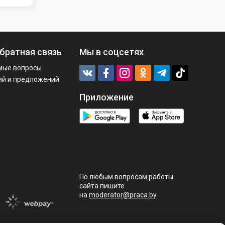
братная связь
Мы в соцсетях
мые вопросы
ий и предложений
Приложение
По любым вопросам работы
сайта пишите
на
moderator@praca.by