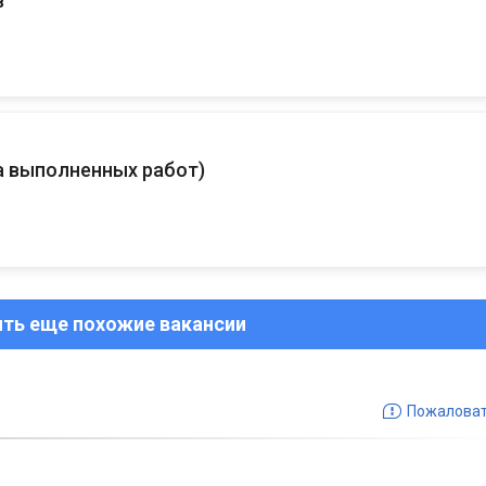
в
а выполненных работ
)
ить еще похожие вакансии
Пожалова