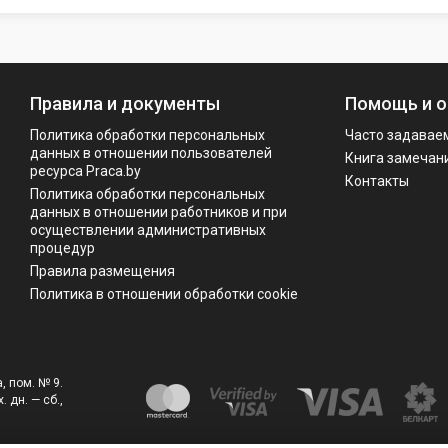
Правила и документы
Помощь и о
Политика обработки персональных
Часто задавае
данных в отношении пользователей
Книга замечан
ресурса Praca.by
Контакты
Политикa обработки персональных
данных в отношении работников и при
осуществлении административных
процедур
Правила размещения
Политика в отношении обработки cookie
, пом. № 9.
. дн. — сб.,