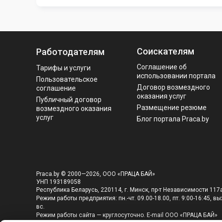
Соискателям
Работодателям
Соглашение об
Тарифы и услуги
использовании портала
Пользовательское
Договор возмездного
соглашение
оказания услуг
Публичный договор
Размещение резюме
возмездного оказания
услуг
Блог портала Praca.by
Praca.by © 2000—2026, ООО «ПРАЦА БАЙ»
УНП 193189058
Республика Беларусь, 220114, г. Минск, пр-т Независимости 117а
Режим работы предприятия: пн.-чт. 09.00-18.00, пт. 9:00-16:45, вых
вс.
Режим работы сайта — круглосуточно. E-mail ООО «ПРАЦА БАЙ»