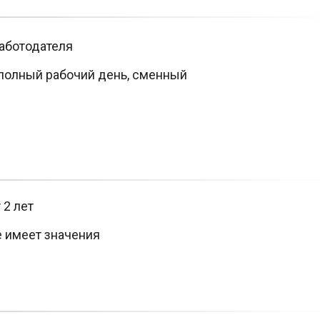
аботодателя
полный рабочий день, сменный
 2 лет
е имеет значения