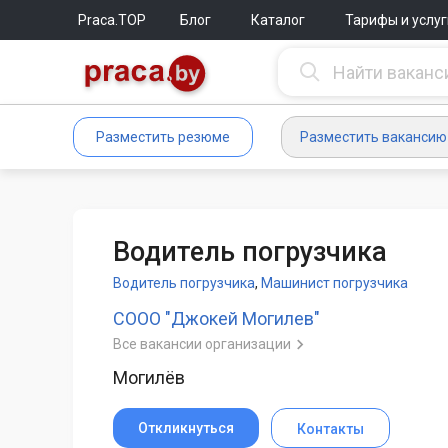
Praca.TOP
Блог
Каталог
Тарифы и услуг
Разместить резюме
Разместить вакансию
Водитель погрузчика
Водитель погрузчика
,
Машинист погрузчика
СООО "Джокей Могилев"
Все вакансии организации
Могилёв
Откликнуться
Контакты