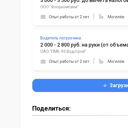
3 000 - 3 500 руб. до вычета налого
ООО "Флоркомпани"
Опыт работы от 2 лет
Могилёв
Водитель погрузчика
2 000 - 2 800 руб. на руки
(
от объем
ОАО "ПМК-93 Водстрой"
Опыт работы от 2 лет
Могилёв
Загруз
Поделиться: