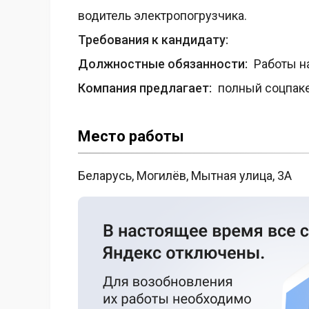
водитель электропогрузчика.
Требования к кандидату:
Должностные обязанности:
Работы на
Компания предлагает:
полный соцпак
Место работы
Беларусь, Могилёв, Мытная улица, 3А