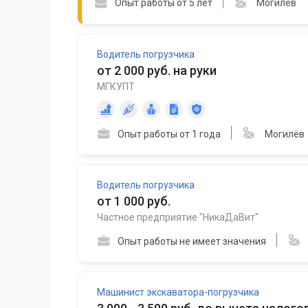
Опыт работы от 5 лет
Могилёв
Водитель погрузчика
от 2 000 руб. на руки
МГКУПТ
Опыт работы от 1 года
Могилёв
Водитель погрузчика
от 1 000 руб.
Частное предприятие "НикаДаВит"
Опыт работы не имеет значения
Машинист экскаватора-погрузчика