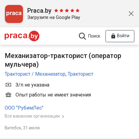
Praca.by
Загрузите на Google Play
Войти
Поиск
Механизатор-тракторист (оператор
мульчера)
Тракторист / Механизатор
,
Тракторист
З/п не указана
Опыт работы не имеет значения
ООО "РубимЛес"
Все вакансии организации
Витебск,
31 июля