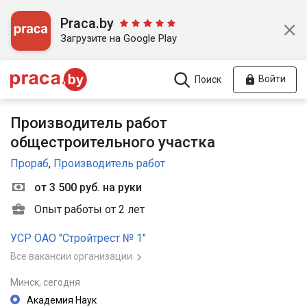
Praca.by
Загрузите на Google Play
Войти
Поиск
Производитель работ
общестроительного участка
Прораб
,
Производитель работ
от 3 500 руб. на руки
Опыт работы от 2 лет
УСР ОАО "Стройтрест № 1"
Все вакансии организации
Минск,
сегодня
Академия Наук