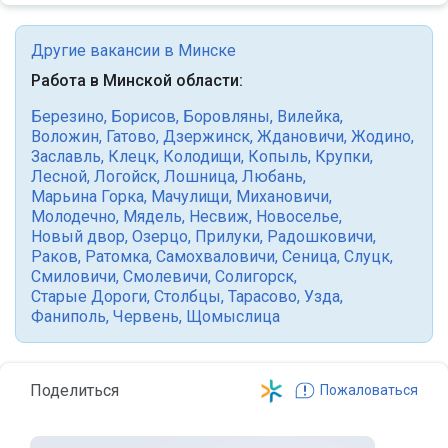
Другие вакансии в Минске
Работа в Минской области:
Березино
,
Борисов
,
Боровляны
,
Вилейка
,
Воложин
,
Гатово
,
Дзержинск
,
Ждановичи
,
Жодино
,
Заславль
,
Клецк
,
Колодищи
,
Копыль
,
Крупки
,
Лесной
,
Логойск
,
Лошница
,
Любань
,
Марьина Горка
,
Мачулищи
,
Михановичи
,
Молодечно
,
Мядель
,
Несвиж
,
Новоселье
,
Новый двор
,
Озерцо
,
Прилуки
,
Радошковичи
,
Раков
,
Ратомка
,
Самохваловичи
,
Сеница
,
Слуцк
,
Смиловичи
,
Смолевичи
,
Солигорск
,
Старые Дороги
,
Столбцы
,
Тарасово
,
Узда
,
Фаниполь
,
Червень
,
Щомыслица
Поделиться
Пожаловаться