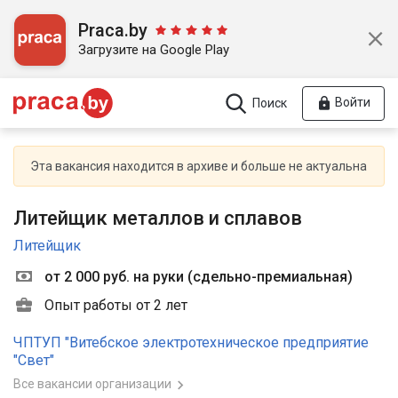
Praca.by
Загрузите на Google Play
Войти
Поиск
Эта вакансия находится в архиве и больше не актуальна
Литейщик металлов и сплавов
Литейщик
от 2 000 руб. на руки
(
сдельно-премиальная
)
Опыт работы от 2 лет
ЧПТУП "Витебское электротехническое предприятие
"Свет"
Все вакансии организации