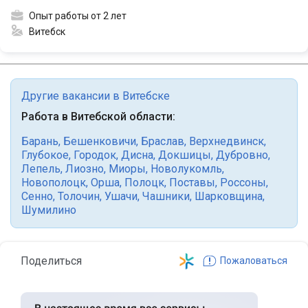
Опыт работы от 2 лет
Витебск
Другие вакансии в Витебске
Работа в Витебской области:
Барань
,
Бешенковичи
,
Браслав
,
Верхнедвинск
,
Глубокое
,
Городок
,
Дисна
,
Докшицы
,
Дубровно
,
Лепель
,
Лиозно
,
Миоры
,
Новолукомль
,
Новополоцк
,
Орша
,
Полоцк
,
Поставы
,
Россоны
,
Сенно
,
Толочин
,
Ушачи
,
Чашники
,
Шарковщина
,
Шумилино
Поделиться
Пожаловаться