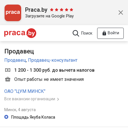
Praca.by
Загрузите на Google Play
Войти
Поиск
Продавец
Продавец
,
Продавец-консультант
1 200 - 1 300 руб. до вычета налогов
Опыт работы не имеет значения
ОАО "ЦУМ МИНСК"
Все вакансии организации
Минск,
4 августа
Площадь Якуба Коласа