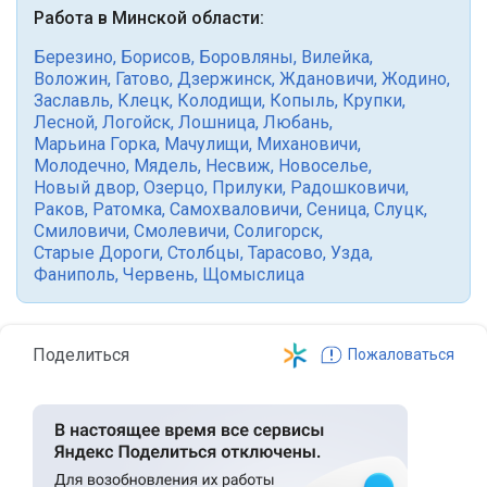
Работа в Минской области:
Березино
,
Борисов
,
Боровляны
,
Вилейка
,
Воложин
,
Гатово
,
Дзержинск
,
Ждановичи
,
Жодино
,
Заславль
,
Клецк
,
Колодищи
,
Копыль
,
Крупки
,
Лесной
,
Логойск
,
Лошница
,
Любань
,
Марьина Горка
,
Мачулищи
,
Михановичи
,
Молодечно
,
Мядель
,
Несвиж
,
Новоселье
,
Новый двор
,
Озерцо
,
Прилуки
,
Радошковичи
,
Раков
,
Ратомка
,
Самохваловичи
,
Сеница
,
Слуцк
,
Смиловичи
,
Смолевичи
,
Солигорск
,
Старые Дороги
,
Столбцы
,
Тарасово
,
Узда
,
Фаниполь
,
Червень
,
Щомыслица
Поделиться
Пожаловаться