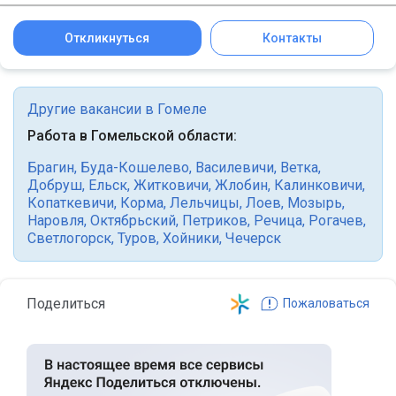
Откликнуться
Контакты
Другие вакансии в Гомеле
Работа в Гомельской области:
Брагин
,
Буда-Кошелево
,
Василевичи
,
Ветка
,
Добруш
,
Ельск
,
Житковичи
,
Жлобин
,
Калинковичи
,
Копаткевичи
,
Корма
,
Лельчицы
,
Лоев
,
Мозырь
,
Наровля
,
Октябрьский
,
Петриков
,
Речица
,
Рогачев
,
Светлогорск
,
Туров
,
Хойники
,
Чечерск
Поделиться
Пожаловаться