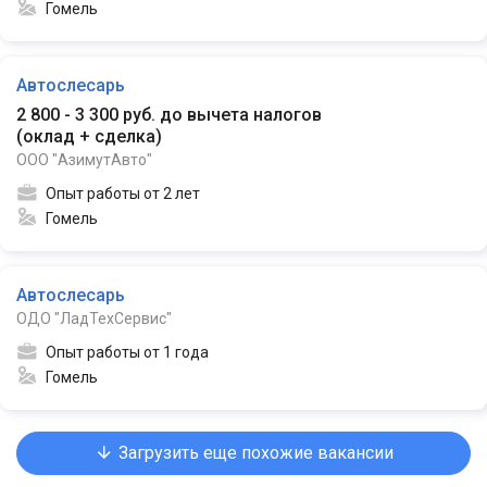
Гомель
Автослесарь
2 800 - 3 300 руб. до вычета налогов
(
оклад + сделка
)
ООО "АзимутАвто"
Опыт работы от 2 лет
Гомель
Автослесарь
ОДО "ЛадТехСервис"
Опыт работы от 1 года
Гомель
Загрузить еще похожие вакансии