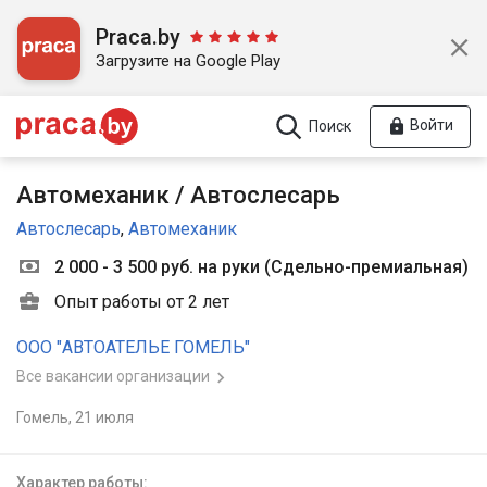
Praca.by
Загрузите на Google Play
Войти
Поиск
Автомеханик / Автослесарь
Автослесарь
,
Автомеханик
2 000 - 3 500 руб. на руки
(
Сдельно-премиальная
)
Опыт работы от 2 лет
ООО "АВТОАТЕЛЬЕ ГОМЕЛЬ"
Все вакансии организации
Гомель,
21 июля
Характер работы: