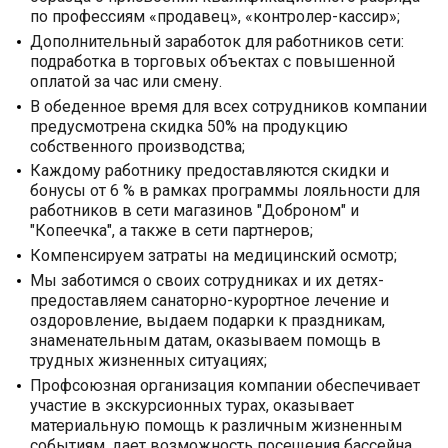
по профессиям «продавец», «контролер-кассир»;
Дополнительный заработок для работников сети:
подработка в торговых объектах с повышенной
оплатой за час или смену.
В обеденное время для всех сотрудников компании
предусмотрена скидка 50% на продукцию
собственного производства;
Каждому работнику предоставляются скидки и
бонусы от 6 % в рамках программы лояльности для
работников в сети магазинов "Доброном" и
"Копеечка", а также в сети партнеров;
Компенсируем затраты на медицинский осмотр;
Мы заботимся о своих сотрудниках и их детях-
предоставляем санаторно-курортное лечение и
оздоровление, выдаем подарки к праздникам,
знаменательным датам, оказываем помощь в
трудных жизненных ситуациях;
Профсоюзная организация компании обеспечивает
участие в экскурсионных турах, оказывает
материальную помощь к различным жизненным
событиям, дает возможность посещения бассейна,