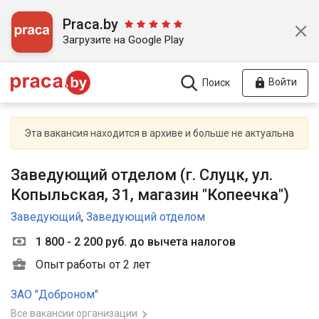
Praca.by
Загрузите на Google Play
Войти
Поиск
Эта вакансия находится в архиве и больше не актуальна
Заведующий отделом (г. Слуцк, ул.
Копыльская, 31, магазин "Копеечка")
Заведующий
,
Заведующий отделом
1 800 - 2 200 руб. до вычета налогов
Опыт работы от 2 лет
ЗАО "Доброном"
Все вакансии организации