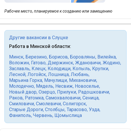
Рабочее место, планируемое к созданию или замещению
Другие вакансии в Слуцке
Работа в Минской области:
Минск
,
Березино
,
Борисов
,
Боровляны
,
Вилейка
,
Воложин
,
Гатово
,
Дзержинск
,
Ждановичи
,
Жодино
,
Заславль
,
Клецк
,
Колодищи
,
Копыль
,
Крупки
,
Лесной
,
Логойск
,
Лошница
,
Любань
,
Марьина Горка
,
Мачулищи
,
Михановичи
,
Молодечно
,
Мядель
,
Несвиж
,
Новоселье
,
Новый двор
,
Озерцо
,
Прилуки
,
Радошковичи
,
Раков
,
Ратомка
,
Самохваловичи
,
Сеница
,
Смиловичи
,
Смолевичи
,
Солигорск
,
Старые Дороги
,
Столбцы
,
Тарасово
,
Узда
,
Фаниполь
,
Червень
,
Щомыслица