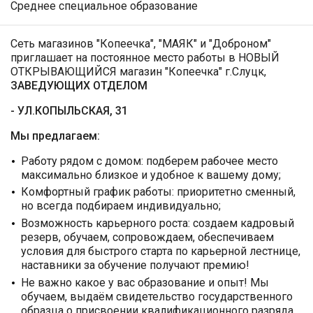
Среднее специальное образование
Сеть магазинов "Копеечка", "МАЯК" и "Доброном"
приглашает на постоянное место работы в НОВЫЙ
ОТКРЫВАЮЩИЙСЯ магазин "Копеечка" г.Слуцк,
ЗАВЕДУЮЩИХ ОТДЕЛОМ
- УЛ.КОПЫЛЬСКАЯ, 31
Мы предлагаем:
Работу рядом с домом: подберем рабочее место
максимально близкое и удобное к вашему дому;
Комфортный график работы: приоритетно сменный,
но всегда подбираем индивидуально;
Возможность карьерного роста: создаем кадровый
резерв, обучаем, сопровождаем, обеспечиваем
условия для быстрого старта по карьерной лестнице,
наставники за обучение получают премию!
Не важно какое у вас образование и опыт! Мы
обучаем, выдаём свидетельство государственного
образца о присвоении квалификационного разряда