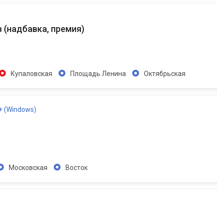
в
(
надбавка, премия
)
Купаловская
Площадь Ленина
Октябрьская
+ (Windows)
Московская
Восток