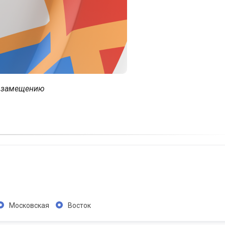
и замещению
Московская
Восток