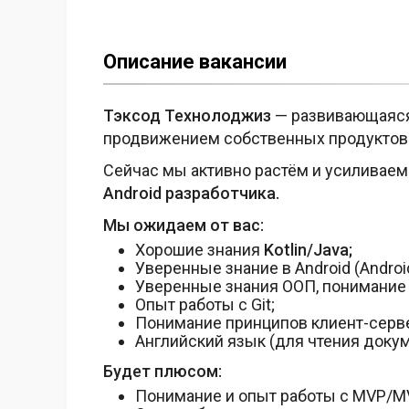
Описание вакансии
Тэксод Технолоджиз
— развивающаяся
продвижением собственных продуктов
Сейчас мы активно растём и усиливаем
Android разработчика.
Мы ожидаем от вас:
Хорошие знания
Kotlin/Java;
Уверенные знание в Android (Android
Уверенные знания ООП, понимание 
Опыт работы с Git;
Понимание принципов клиент-серв
Английский язык (для чтения докум
Будет плюсом:
Понимание и опыт работы с MVP/M