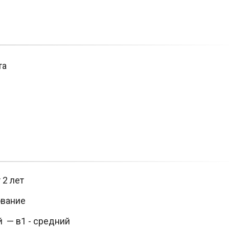
та
 2 лет
вание
 — в1 - средний