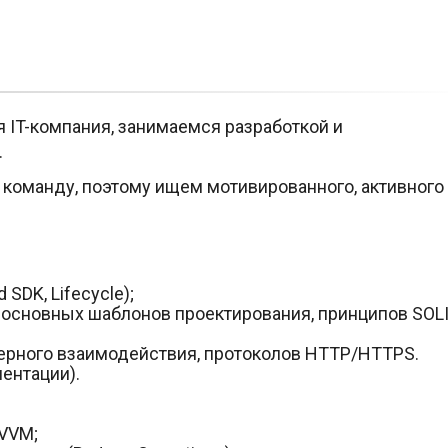
 IT-компания, занимаемся разработкой и
.
 команду, поэтому ищем мотивированного, активного
 SDK, Lifecycle);
основных шаблонов проектирования, принципов SOLI
ерного взаимодействия, протоколов HTTP/HTTPS.
ентации).
VVM;