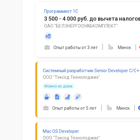
Программист 1С
3 500 - 4 000 руб. до вычета налого
ОАО "БЕЛЭНЕРГОСНАБКОМПЛЕКТ"
Опыт работы от 3 лет
Минск
Системный разработчик Senior Developer C/C+
ООО "Тэксод Технолоджиз"
Можно из дома
Опыт работы от 5 лет
Минск
Mac OS Developer
ООО "Тэксод Технолоджиз"