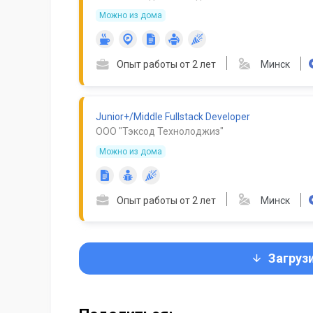
Можно из дома
Опыт работы от 2 лет
Минск
Junior+/Middle Fullstack Developer
ООО "Тэксод Технолоджиз"
Можно из дома
Опыт работы от 2 лет
Минск
Загруз