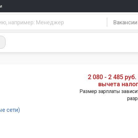
и
Вакансии
2 080 - 2 485 руб.
вычета нало
Размер зарплаты зависи
разр
е сети)