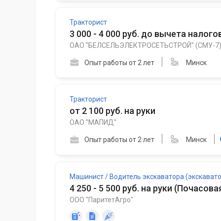
Тракторист
3 000 - 4 000 руб. до вычета налого
ОАО "БЕЛСЕЛЬЭЛЕКТРОСЕТЬСТРОЙ" (СМУ-7
Опыт работы от 2 лет
Минск
Тракторист
от 2 100 руб. на руки
ОАО "МАПИД"
Опыт работы от 2 лет
Минск
Машинист / Водитель экскаватора (экскавато
4 250 - 5 500 руб. на руки
(
Почасовая
ООО "ПаритетАгро"