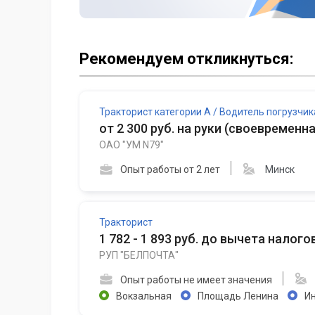
Рекомендуем откликнуться:
Тракторист категории A / Водитель погрузчик
от 2 300 руб. на руки
(
своевременна
ОАО "УМ N79"
Опыт работы от 2 лет
Минск
Тракторист
1 782 - 1 893 руб. до вычета налого
РУП "БЕЛПОЧТА"
Опыт работы не имеет значения
Вокзальная
Площадь Ленина
Ин