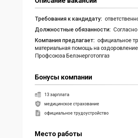
Описание вакансии
Требования к кандидату:
ответственно
Должностные обязанности:
Согласно 
Компания предлагает:
официальное тру
материальная помощь на оздоровление
Профсоюза Белэнерготопгаз
Бонусы компании
13 зарплата
медицинское страхование
официальное трудоустройство
Место работы