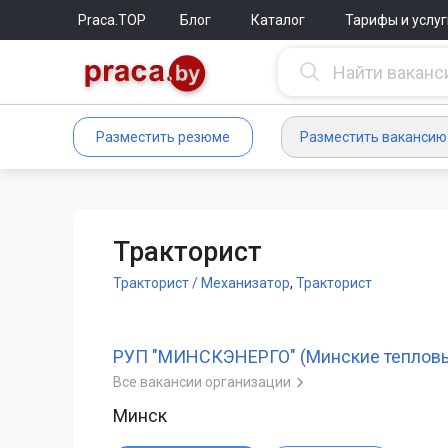
Praca.TOP
Блог
Каталог
Тарифы и услуг
Разместить резюме
Разместить вакансию
Тракторист
Тракторист / Механизатор
,
Тракторист
РУП "МИНСКЭНЕРГО" (Минские тепловы
Все вакансии организации
Минск