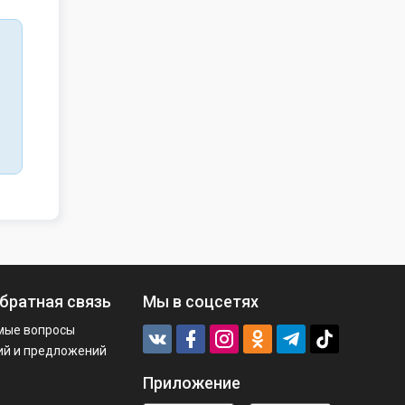
братная связь
Мы в соцсетях
мые вопросы
ий и предложений
Приложение