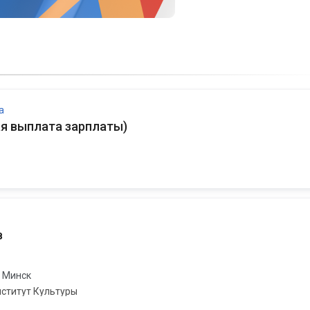
а
я выплата зарплаты
)
в
Минск
ститут Культуры