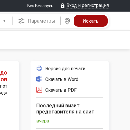
Вход и регистрация
Вся Беларусь
Параметры
Версия для печати
 до
гов
Скачать в Word
т от
Скачать в PDF
яда
Последний визит
представителя на сайт
вчера