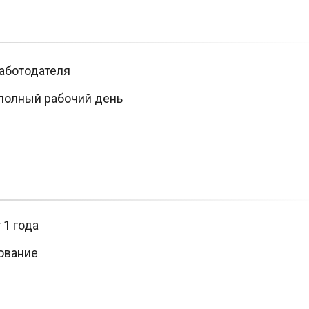
аботодателя
полный рабочий день
 1 года
ование