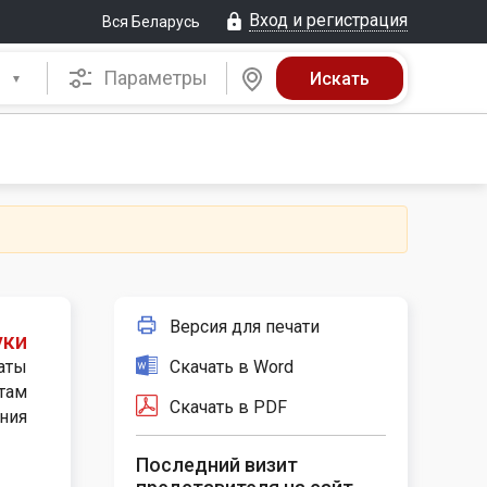
Вход и регистрация
Вся Беларусь
Параметры
Версия для печати
уки
Скачать в Word
аты
атам
Скачать в PDF
ния
Последний визит