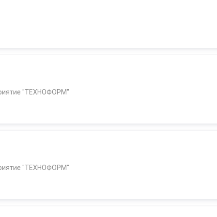
приятие "ТЕХНОФОРМ"
приятие "ТЕХНОФОРМ"