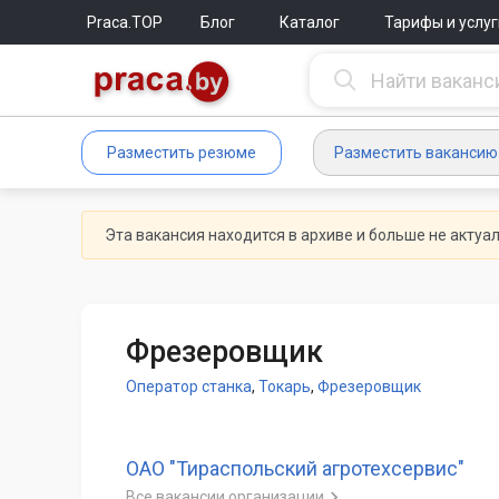
Praca.TOP
Блог
Каталог
Тарифы и услуг
Разместить резюме
Разместить вакансию
Эта вакансия находится в архиве и больше не актуа
Фрезеровщик
Оператор станка
,
Токарь
,
Фрезеровщик
ОАО "Тираспольский агротехсервис"
Все вакансии организации