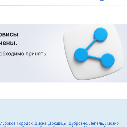
Глубокое
,
Городок
,
Дисна
,
Докшицы
,
Дубровно
,
Лепель
,
Лиозно
,