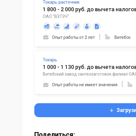
Токарь-расточник
1 800 - 2 000 руб. до вычета налого
ОАО "ВЗТЗЧ"
Опыт работы от 2 лет
Витебск
Токарь
1 000 - 1 130 руб. до вычета налого
Витебский завод сантехзаготовок филиал ОА
Опыт работы не имеет значения
Загруз
Поделиться: