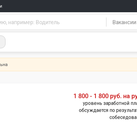
и
Вакансии
льна
1 800 - 1 800 руб. на р
уровень заработной пл
обсуждается по результ
собеседова