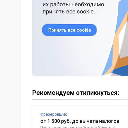
Принять все cookie
Рекомендуем откликнуться:
Фрезеровщик
от 1 500 руб. до вычета налогов
Частное предприятие "ВитоптЭлектро"