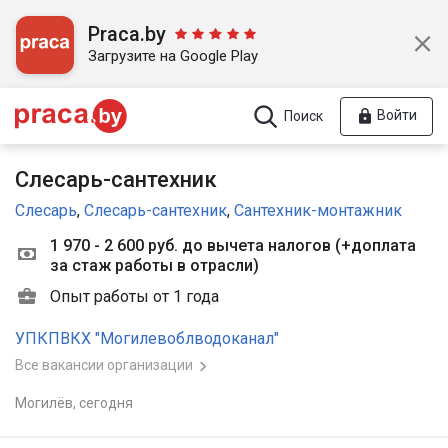
Praca.by
Загрузите на Google Play
Войти
Поиск
Слесарь-сантехник
Слесарь
,
Слесарь-сантехник
,
Сантехник-монтажник
1 970 - 2 600 руб. до вычета налогов
(
+доплата
за стаж работы в отрасли
)
Опыт работы от 1 года
УПКПВКХ "Могилевоблводоканал"
Все вакансии организации
Могилёв,
сегодня