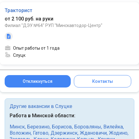
Тракторист
от 2 100 руб. на руки
Филиал "ДЭУ №64" РУП "Минскавтодор-Центр"
Опыт работы от 1 года
Слуцк
Откликнуться
Контакты
Другие вакансии в Слуцке
Работа в Минской области:
Минск
,
Березино
,
Борисов
,
Боровляны
,
Вилейка
,
Воложин
,
Гатово
,
Дзержинск
,
Ждановичи
,
Жодино
,