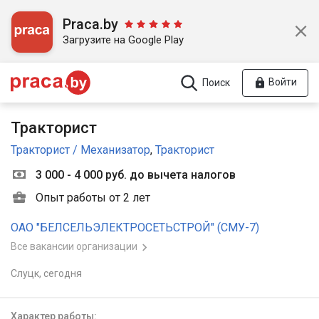
Praca.by
Загрузите на Google Play
Войти
Поиск
Тракторист
Тракторист / Механизатор
,
Тракторист
3 000 - 4 000 руб. до вычета налогов
Опыт работы от 2 лет
ОАО "БЕЛСЕЛЬЭЛЕКТРОСЕТЬСТРОЙ" (СМУ-7)
Все вакансии организации
Слуцк,
сегодня
Характер работы: