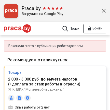
Praca.by
Загрузите на Google Play
Войти
Поиск
Вакансия снята с публикации работодателем
Рекомендуем откликнуться:
Токарь
2 000 - 3 000 руб. до вычета налогов
(
+доплата за стаж работы в отрасли
)
УПКПВКХ "Могилевоблводоканал"
Опыт работы от 2 лет