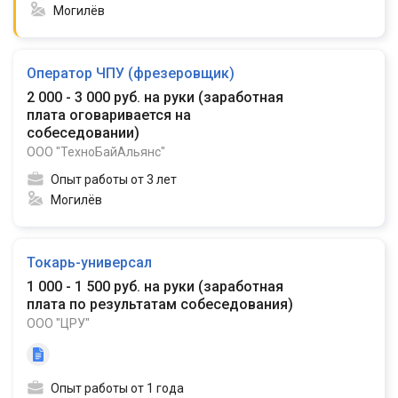
Могилёв
Оператор ЧПУ (фрезеровщик)
2 000 - 3 000 руб. на руки
(
заработная
плата оговаривается на
собеседовании
)
ООО "ТехноБайАльянс"
Опыт работы от 3 лет
Могилёв
Токарь-универсал
1 000 - 1 500 руб. на руки
(
заработная
плата по результатам собеседования
)
ООО "ЦРУ"
Опыт работы от 1 года