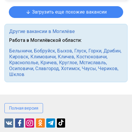
Загрузить еще похожие вакансии
Другие вакансии в Могилёве
Работа в Могилёвской области:
Белыничи
,
Бобруйск
,
Быхов
,
Глуск
,
Горки
,
Дрибин
,
Кировск
,
Климовичи
,
Кличев
,
Костюковичи
,
Краснополье
,
Кричев
,
Круглое
,
Мстиславль
,
Осиповичи
,
Славгород
,
Хотимск
,
Чаусы
,
Чериков
,
Шклов
Полная версия