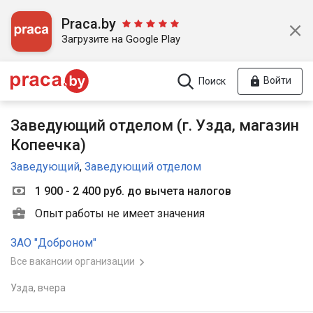
Praca.by
Загрузите на Google Play
Войти
Поиск
Заведующий отделом (г. Узда, магазин
Копеечка)
Заведующий
,
Заведующий отделом
1 900 - 2 400 руб. до вычета налогов
Опыт работы не имеет значения
ЗАО "Доброном"
Все вакансии организации
Узда,
вчера