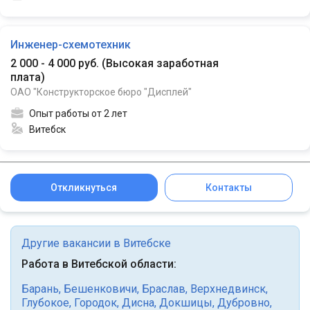
Инженер-схемотехник
2 000 - 4 000 руб.
(
Высокая заработная
плата
)
ОАО "Конструкторское бюро "Дисплей"
Опыт работы от 2 лет
Витебск
Откликнуться
Контакты
Другие вакансии в Витебске
Работа в Витебской области:
Барань
,
Бешенковичи
,
Браслав
,
Верхнедвинск
,
Глубокое
,
Городок
,
Дисна
,
Докшицы
,
Дубровно
,