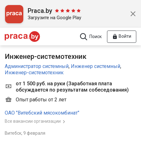
Praca.by
Загрузите на Google Play
Войти
Поиск
Инженер-системотехник
Администратор системный
,
Инженер системный
,
Инженер-системотехник
от 1 500 руб. на руки
(
Заработная плата
обсуждается по результатам собеседования
)
Опыт работы от 2 лет
ОАО "Витебский мясокомбинат"
Все вакансии организации
Витебск,
9 февраля