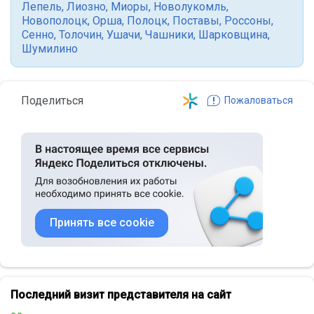
Лепель
,
Лиозно
,
Миоры
,
Новолукомль
,
Новополоцк
,
Орша
,
Полоцк
,
Поставы
,
Россоны
,
Сенно
,
Толочин
,
Ушачи
,
Чашники
,
Шарковщина
,
Шумилино
Поделиться
Пожаловаться
Принять все cookie
Последний визит представителя на сайт