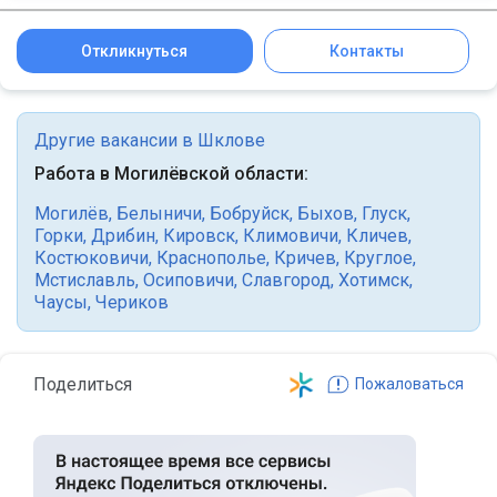
Откликнуться
Контакты
Другие вакансии в Шклове
Работа в Могилёвской области:
Могилёв
,
Белыничи
,
Бобруйск
,
Быхов
,
Глуск
,
Горки
,
Дрибин
,
Кировск
,
Климовичи
,
Кличев
,
Костюковичи
,
Краснополье
,
Кричев
,
Круглое
,
Мстиславль
,
Осиповичи
,
Славгород
,
Хотимск
,
Чаусы
,
Чериков
Поделиться
Пожаловаться