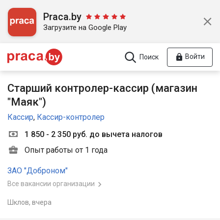
Praca.by
Загрузите на Google Play
Войти
Поиск
Старший контролер-кассир (магазин
"Маяк")
Кассир
,
Кассир-контролер
1 850 - 2 350 руб. до вычета налогов
Опыт работы от 1 года
ЗАО "Доброном"
Все вакансии организации
Шклов,
вчера