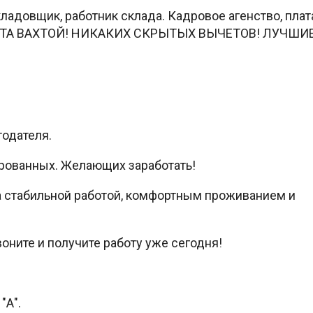
довщик, работник склада. Кадровое агенство, плат
РАБОТА ВАХТОЙ! НИКАКИХ СКРЫТЫХ ВЫЧЕТОВ! ЛУЧШИ
тодателя.
рованных. Желающих заработать!
 стабильной работой, комфортным проживанием и
оните и получите работу уже сегодня!
"А".