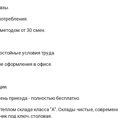
азы.
потребления.
методом от 30 смен.
остойные условия труда.
ле оформления в офисе.
ции.
ень приезда - полностью бесплатно.
 теплом складе класса "А". Склады чистые, современ
ик под ключ, столовая.