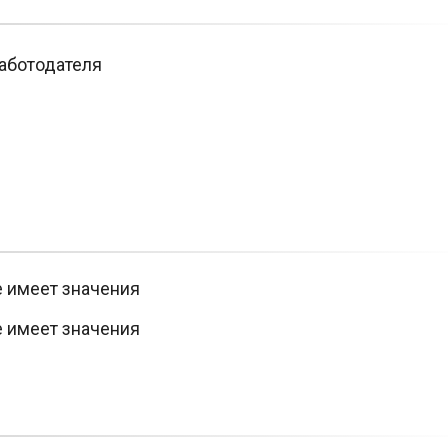
аботодателя
е имеет значения
е имеет значения