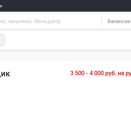
и
Вакансии
щик
3 500 - 4 000 руб. на р