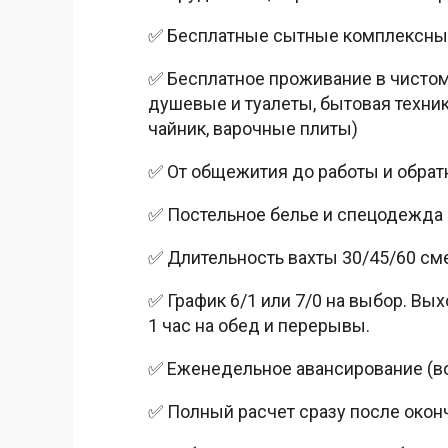
✅ Бесплатные сытные комплексны
✅ Бесплатное проживание в чистом
душевые и туалеты, бытовая техник
чайник, варочные плиты)
✅ От общежития до работы и обратн
✅ Постельное белье и спецодежда
✅ Длительность вахты 30/45/60 сме
✅ График 6/1 или 7/0 на выбор. Вых
1 час на обед и перерывы.
✅ Еженедельное авансирование (в
✅ Полный расчет сразу после окон