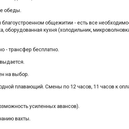
е обеды.
 благоустроенном общежитии - есть все необходимо
а, оборудованная кухня (холодильник, микроволновка
о - трансфер бесплатно.
 выдается.
н на выбор.
одной плавающий. Смены по 12 часов, 11 часов к опла
озможность усиленных авансов).
чанию вахты.