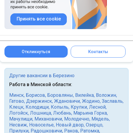
Принять все cookie
Откликнуться
Контакты
Другие вакансии в Березино
Работа в Минской области:
Минск
,
Борисов
,
Боровляны
,
Вилейка
,
Воложин
,
Гатово
,
Дзержинск
,
Ждановичи
,
Жодино
,
Заславль
,
Клецк
,
Колодищи
,
Копыль
,
Крупки
,
Лесной
,
Логойск
,
Лошница
,
Любань
,
Марьина Горка
,
Мачулищи
,
Михановичи
,
Молодечно
,
Мядель
,
Несвиж
,
Новоселье
,
Новый двор
,
Озерцо
,
Прилуки
,
Радошковичи
,
Раков
,
Ратомка
,