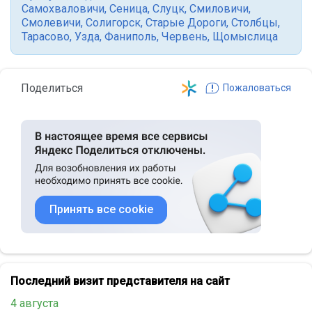
Самохваловичи
,
Сеница
,
Слуцк
,
Смиловичи
,
Смолевичи
,
Солигорск
,
Старые Дороги
,
Столбцы
,
Тарасово
,
Узда
,
Фаниполь
,
Червень
,
Щомыслица
Поделиться
Пожаловаться
Принять все cookie
Последний визит представителя на сайт
4 августа