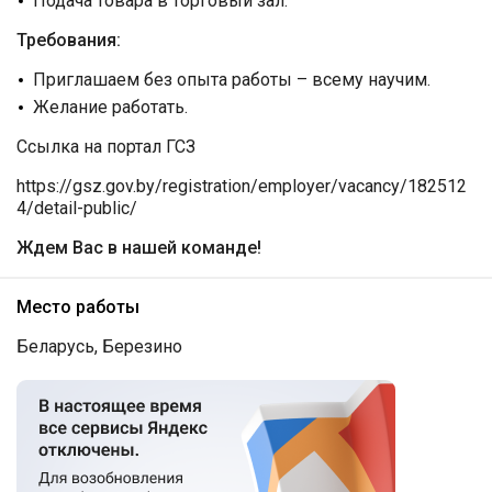
Подача товара в торговый зал.
Требования:
Приглашаем без опыта работы – всему научим.
Желание работать.
Ссылка на портал ГСЗ
https://gsz.gov.by/registration/employer/vacancy/182512
4/detail-public/
Ждем Вас в нашей команде!
Место работы
Беларусь, Березино