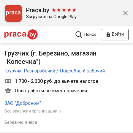
Praca.by
Загрузите на Google Play
Войти
Поиск
Грузчик (г. Березино, магазин
"Копеечка")
Грузчик
,
Разнорабочий / Подсобный рабочий
1 700 - 2 200 руб. до вычета налогов
Опыт работы не имеет значения
ЗАО "Доброном"
Все вакансии организации
Березино,
вчера