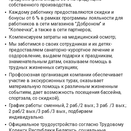
собственного производства;
Каждому работнику предоставляются скидки и
бонусы от 6 % в рамках программы лояльности для
работников в сети магазинов "Доброном" и
"Копеечка", а также в сети партнеров;
Компенсируем затраты на медицинский осмотр;
Мы заботимся о своих сотрудниках и их детях-
предоставляем санаторно-курортное лечение и
оздоровление, выдаем подарки к праздникам,
знаменательным датам, оказываем помощь в
трудных жизненных ситуациях;
Профсоюзная организация компании обеспечивает
участие в экскурсионных турах, оказывает
материальную помощь к различным жизненным
событиям, дает возможность посещения бассейна,
спортзала, со скидкой);
График работы: сменный, 2 раб./2 вых.; 3 раб. /3 вых.;
2 раб/2 вых./3 раб./3 вых., подбираем
индивидуально.
Официальное трудоустройство согласно Трудовому
Кодексу Республики Беларусь, социальные