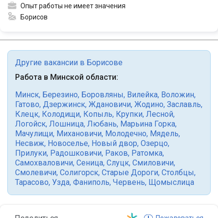
Опыт работы не имеет значения
Борисов
Другие вакансии в Борисове
Работа в Минской области:
Минск
,
Березино
,
Боровляны
,
Вилейка
,
Воложин
,
Гатово
,
Дзержинск
,
Ждановичи
,
Жодино
,
Заславль
,
Клецк
,
Колодищи
,
Копыль
,
Крупки
,
Лесной
,
Логойск
,
Лошница
,
Любань
,
Марьина Горка
,
Мачулищи
,
Михановичи
,
Молодечно
,
Мядель
,
Несвиж
,
Новоселье
,
Новый двор
,
Озерцо
,
Прилуки
,
Радошковичи
,
Раков
,
Ратомка
,
Самохваловичи
,
Сеница
,
Слуцк
,
Смиловичи
,
Смолевичи
,
Солигорск
,
Старые Дороги
,
Столбцы
,
Тарасово
,
Узда
,
Фаниполь
,
Червень
,
Щомыслица