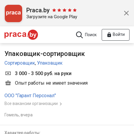
Praca.by
Загрузите на Google Play
Войти
Поиск
Упаковщик-сортировщик
Сортировщик
,
Упаковщик
3 000 - 3 500 руб. на руки
Опыт работы не имеет значения
ООО "Гарант Персонал"
Все вакансии организации
Гомель,
вчера
Характер работы: