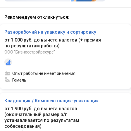
Рекомендуем откликнуться:
Разнорабочий на упаковку и сортировку
от 1 000 руб. до вычета налогов
(
+ премия
по результатам работы
)
ООО "Бизнесстройресурс"
Опыт работы не имеет значения
Гомель
Кладовщик / Комплектовщик-упаковщик
от 1 900 руб. до вычета налогов
(
окончательный размер з/п
устанавливается по результатам
собеседования
)