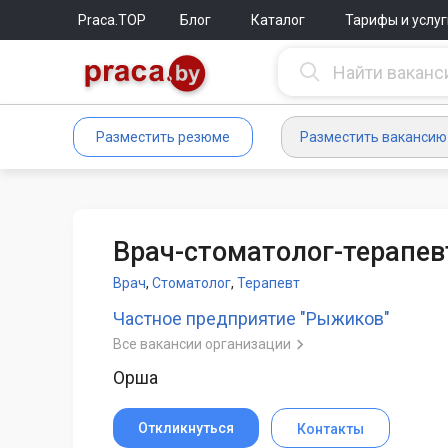
Praca.TOP
Блог
Каталог
Тарифы и услуг
Разместить резюме
Разместить вакансию
Врач-стоматолог-терапев
Врач
,
Стоматолог
,
Терапевт
Частное предприятие "Рыжиков"
Все вакансии организации
Орша
Откликнуться
Контакты