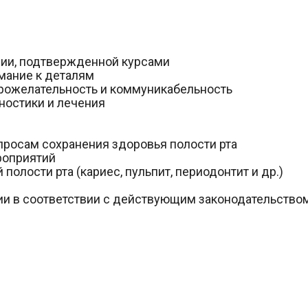
рии, подтвержденной курсами
имание к деталям
брожелательность и коммуникабельность
ностики и лечения
просам сохранения здоровья полости рта
роприятий
полости рта (кариес, пульпит, периодонтит и др.)
и в соответствии с действующим законодательство