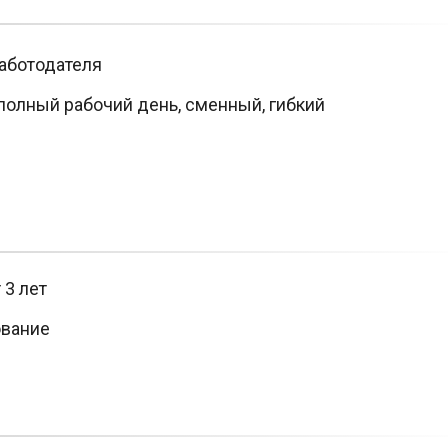
аботодателя
олный рабочий день, сменный, гибкий
 3 лет
вание