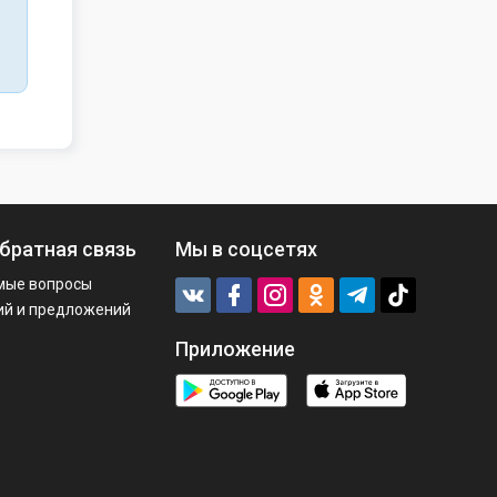
братная связь
Мы в соцсетях
мые вопросы
ий и предложений
Приложение