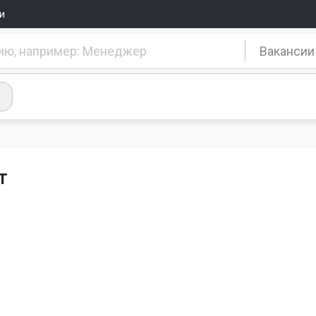
и
Вакансии
т