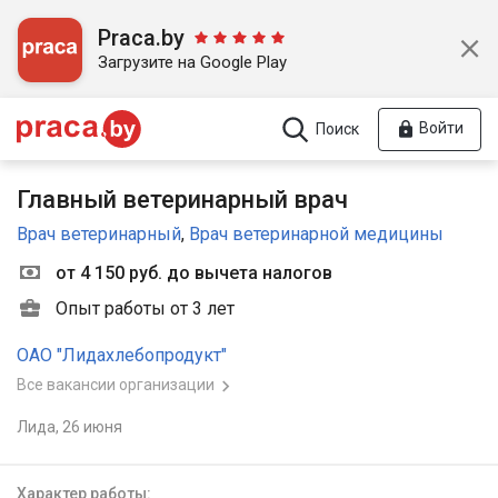
Praca.by
Загрузите на Google Play
Войти
Поиск
Главный ветеринарный врач
Врач ветеринарный
,
Врач ветеринарной медицины
от 4 150 руб. до вычета налогов
Опыт работы от 3 лет
ОАО "Лидахлебопродукт"
Все вакансии организации
Лида,
26 июня
Характер работы: