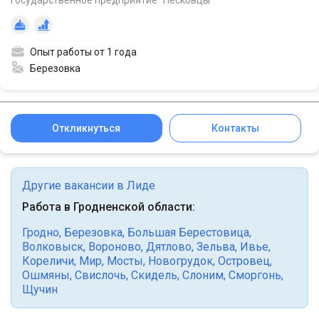
Опыт работы от 1 года
Березовка
Откликнуться
Контакты
Другие вакансии в Лиде
Работа в Гродненской области:
Гродно
,
Березовка
,
Большая Берестовица
,
Волковыск
,
Вороново
,
Дятлово
,
Зельва
,
Ивье
,
Кореличи
,
Мир
,
Мосты
,
Новогрудок
,
Островец
,
Ошмяны
,
Свислочь
,
Скидель
,
Слоним
,
Сморгонь
,
Щучин