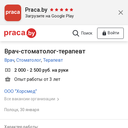
Praca.by
Загрузите на Google Play
Войти
Поиск
Врач-стоматолог-терапевт
Врач
,
Стоматолог
,
Терапевт
2 000 - 2 500 руб. на руки
Опыт работы от 3 лет
ООО "Хорсмед"
Все вакансии организации
Полоцк,
30 января
Характер работы: