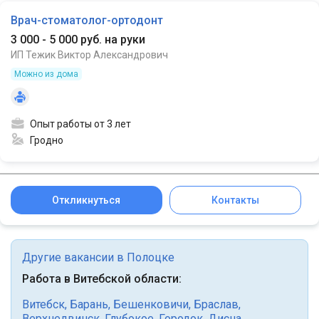
Врач-стоматолог-ортодонт
3 000 - 5 000 руб. на руки
ИП Тежик Виктор Александрович
Можно из дома
Опыт работы от 3 лет
Гродно
Откликнуться
Контакты
Другие вакансии в Полоцке
Работа в Витебской области:
Витебск
,
Барань
,
Бешенковичи
,
Браслав
,
Верхнедвинск
,
Глубокое
,
Городок
,
Дисна
,