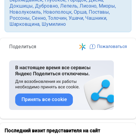
Докшицы
,
Дубровно
,
Лепель
,
Лиозно
,
Миоры
,
Новолукомль
,
Новополоцк
,
Орша
,
Поставы
,
Россоны
,
Сенно
,
Толочин
,
Ушачи
,
Чашники
,
Шарковщина
,
Шумилино
Поделиться
Пожаловаться
Принять все cookie
Последний визит представителя на сайт