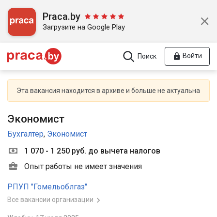
Praca.by
Загрузите на Google Play
Войти
Поиск
Эта вакансия находится в архиве и больше не актуальна
Экономист
Бухгалтер
,
Экономист
1 070 - 1 250 руб. до вычета налогов
Опыт работы не имеет значения
РПУП "Гомельоблгаз"
Все вакансии организации