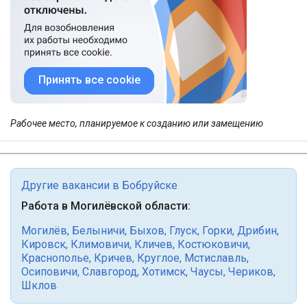
Принять все cookie
Рабочее место, планируемое к созданию или замещению
Другие вакансии в Бобруйске
Работа в Могилёвской области:
Могилёв
,
Белыничи
,
Быхов
,
Глуск
,
Горки
,
Дрибин
,
Кировск
,
Климовичи
,
Кличев
,
Костюковичи
,
Краснополье
,
Кричев
,
Круглое
,
Мстиславль
,
Осиповичи
,
Славгород
,
Хотимск
,
Чаусы
,
Чериков
,
Шклов