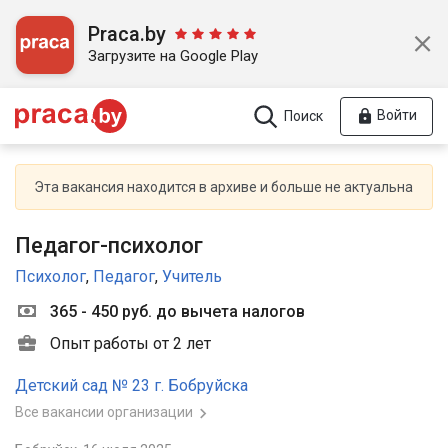
Praca.by
Загрузите на Google Play
Войти
Поиск
Эта вакансия находится в архиве и больше не актуальна
Педагог-психолог
Психолог
,
Педагог
,
Учитель
365 - 450 руб. до вычета налогов
Опыт работы от 2 лет
Детский сад № 23 г. Бобруйска
Все вакансии организации